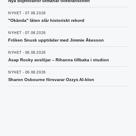
Nya biljettvanor utmanar livebranschen
NYHET - 07.08.2026
"Okända" låten slår historiskt rekord
NYHET - 07.08.2026
Fröken Snusk uppträder med Jimmie Åkesson
NYHET - 06.08.2026
Asap Rocky avslöjar – Rihanna tillbaka i studion
NYHET - 06.08.2026
Sharon Osbourne försvarar Ozzys AI-klon