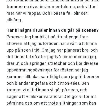
trummorna över instrumentalerna, och vi tar i
mer när vi rappar. Och i bästa fall blir det
allsång.
Har ni några ritualer innan du går på scenen?
Promoe:
Jag har blivit så ritualtyngd före
showen att jag nuförtiden har svårt att hinna
upp på scen i tid. Om jag har planerat bra, och
det finns tid så äter jag två timmar innan gig,
drar ut och springer, stretchar och kör diverse
uppvärmningsövningar för rösten när jag
kommer tillbaka, samtidigt som jag förbereder
och blandar ingefära och citron-téet. Sen
kramas vi alltid innan vi går på scen, och
säger att vi älskar varandra. Det gör vi för att
påminna oss om att trots slitningar som kan