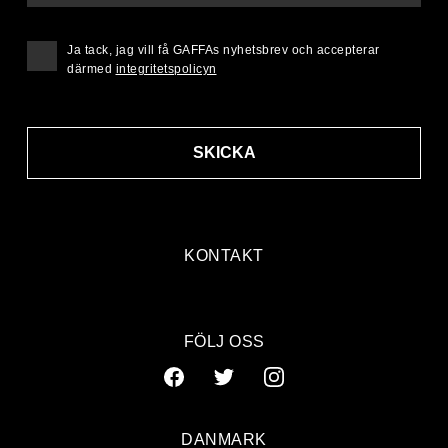
Ja tack, jag vill få GAFFAs nyhetsbrev och accepterar
därmed
integritetspolicyn
SKICKA
KONTAKT
FÖLJ OSS
DANMARK