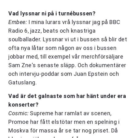
Vad lyssnar ni på i turnébussen?
Embee:
I mina lurars vrå lyssnar jag på BBC
Radio 6, jazz, beats och knastriga
soulballader. Lyssnar vi ut i bussen så blir det
ofta nya låtar som någon av oss i bussen
jobbar med, till exempel vår merchförsäljare
Sam Zne's senaste släpp. Och dokumentärer
och intervju-poddar som Juan Epstein och
Gatuslang.
Vad är det galnaste som har hänt under era
konserter?
Cosmic:
Supreme har ramlat av scenen,
Promoe har fått elstötar men en spelning i
Moskva för massa år se tar nog priset. Då