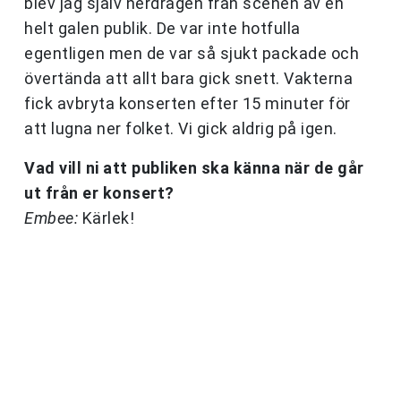
blev jag själv nerdragen från scenen av en
helt galen publik. De var inte hotfulla
egentligen men de var så sjukt packade och
övertända att allt bara gick snett. Vakterna
fick avbryta konserten efter 15 minuter för
att lugna ner folket. Vi gick aldrig på igen.
Vad vill ni att publiken ska känna när de går
ut från er konsert?
Embee:
Kärlek!