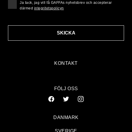
Ja tack, jag vill få GAFFAs nyhetsbrev och accepterar
därmed
integritetspolicyn
SKICKA
KONTAKT
FÖLJ OSS
DANMARK
SVERIGE