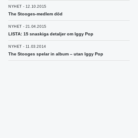
NYHET - 12.10.2015
The Stooges-medlem död
NYHET - 21.04.2015
LISTA: 15 snaskiga detaljer om Iggy Pop
NYHET - 11.03.2014
The Stooges spelar in album – utan Iggy Pop