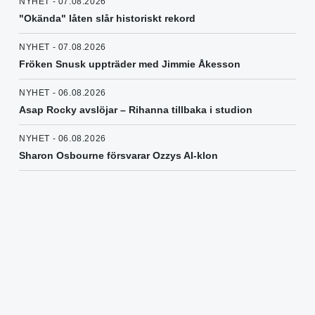
NYHET - 07.08.2026
"Okända" låten slår historiskt rekord
NYHET - 07.08.2026
Fröken Snusk uppträder med Jimmie Åkesson
NYHET - 06.08.2026
Asap Rocky avslöjar – Rihanna tillbaka i studion
NYHET - 06.08.2026
Sharon Osbourne försvarar Ozzys AI-klon