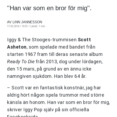
''Han var som en bror för mig''.
AV LINN JANNESSON
17.03.2014 / 10:01 /
Lästid: 1 min
Iggy & The Stooges-trummisen
Scott
Asheton
, som spelade med bandet från
starten 1967 fram till deras senaste album
Ready To Die
från 2013, dog under lördagen,
den 15 mars, på grund av en ännu icke
namngiven sjukdom. Han blev 64 år.
– Scott var en fantastisk konstnär, jag har
aldrig hört någon spela trummor med större
känsla än honom. Han var som en bror för mig,
skriver Iggy Pop själv på sin officiella
Facebooksida.