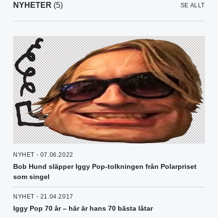
NYHETER
(5)
SE ALLT
NYHET - 07.06.2022
Bob Hund släpper Iggy Pop-tolkningen från Polarpriset
som singel
NYHET - 21.04.2017
Iggy Pop 70 år – här är hans 70 bästa låtar