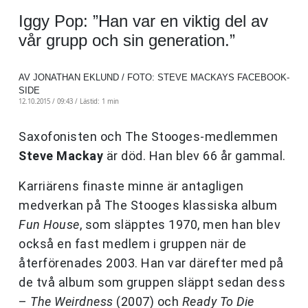
Iggy Pop: ”Han var en viktig del av
vår grupp och sin generation.”
AV JONATHAN EKLUND / FOTO: STEVE MACKAYS FACEBOOK-
SIDE
12.10.2015 / 09:43 /
Lästid: 1 min
Saxofonisten och The Stooges-medlemmen
Steve Mackay
är död. Han blev 66 år gammal.
Karriärens finaste minne är antagligen
medverkan på The Stooges klassiska album
Fun House
, som släpptes 1970, men han blev
också en fast medlem i gruppen när de
återförenades 2003. Han var därefter med på
de två album som gruppen släppt sedan dess
–
The Weirdness
(2007) och
Ready To Die