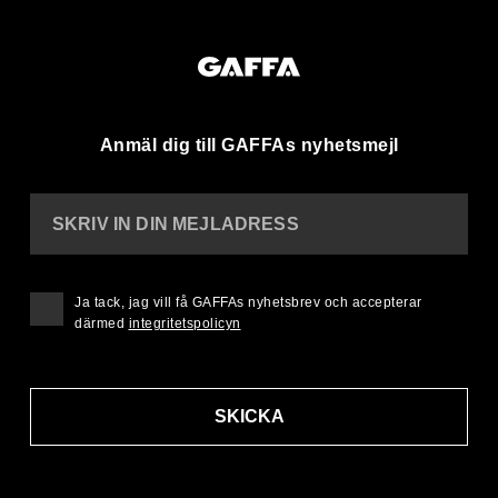
Anmäl dig till GAFFAs nyhetsmejl
SKRIV IN DIN MEJLADRESS
Ja tack, jag vill få GAFFAs nyhetsbrev och accepterar
därmed
integritetspolicyn
SKICKA