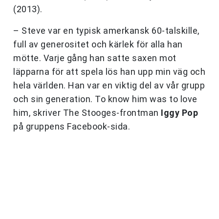
(2013).
– Steve var en typisk amerkansk 60-talskille,
full av generositet och kärlek för alla han
mötte. Varje gång han satte saxen mot
läpparna för att spela lös han upp min väg och
hela världen. Han var en viktig del av vår grupp
och sin generation. To know him was to love
him, skriver The Stooges-frontman
Iggy Pop
på gruppens Facebook-sida.