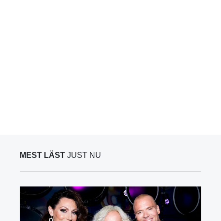
MEST LÄST
JUST NU