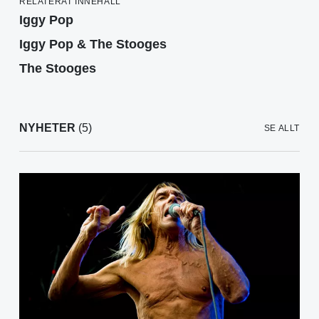
RELATERAT INNEHÅLL
Iggy Pop
Iggy Pop & The Stooges
The Stooges
NYHETER
(5)
SE ALLT