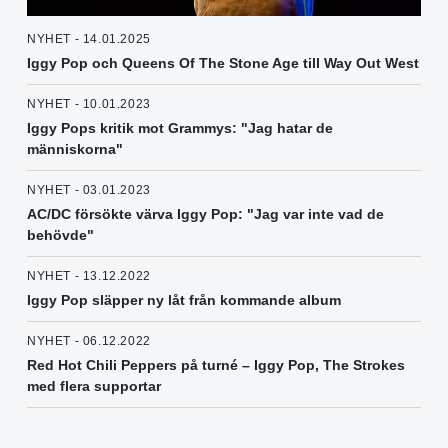
NYHET - 14.01.2025
Iggy Pop och Queens Of The Stone Age till Way Out West
NYHET - 10.01.2023
Iggy Pops kritik mot Grammys: "Jag hatar de
människorna"
NYHET - 03.01.2023
AC/DC försökte värva Iggy Pop: "Jag var inte vad de
behövde"
NYHET - 13.12.2022
Iggy Pop släpper ny låt från kommande album
NYHET - 06.12.2022
Red Hot Chili Peppers på turné – Iggy Pop, The Strokes
med flera supportar