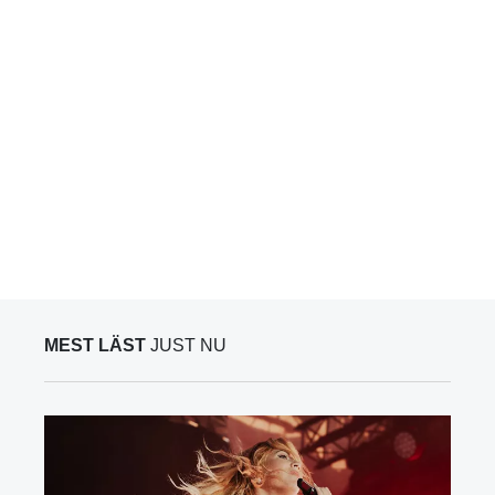
MEST LÄST
JUST NU