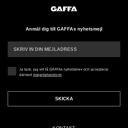
Anmäl dig till GAFFAs nyhetsmejl
SKRIV IN DIN MEJLADRESS
Ja tack, jag vill få GAFFAs nyhetsbrev och accepterar
därmed
integritetspolicyn
SKICKA