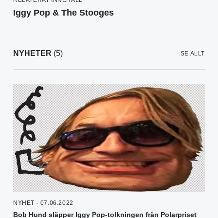
RELATERAT INNEHÅLL
Iggy Pop & The Stooges
NYHETER
(5)
SE ALLT
NYHET - 07.06.2022
Bob Hund släpper Iggy Pop-tolkningen från Polarpriset