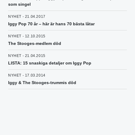
som singel
NYHET - 21.04.2017
Iggy Pop 70 år – här är hans 70 bästa låtar
NYHET - 12.10.2015
The Stooges-medlem död
NYHET - 21.04.2015
LISTA: 15 snaskiga detaljer om Iggy Pop
NYHET - 17.03.2014
Iggy & The Stooges-trummis död