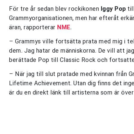
För tre år sedan blev rockikonen
Iggy Pop
ti
Grammyorganisationen, men har efteråt erkänt
äran, rapporterar
NME
.
– Grammys ville fortsätta prata med mig i tel
dem. Jag hatar de människorna. De vill att jag
berättade Pop till Classic Rock och fortsatte
– När jag till slut pratade med kvinnan från 
Lifetime Achievement. Utan dig finns det ing
är du en direkt länk till artisterna som är övers