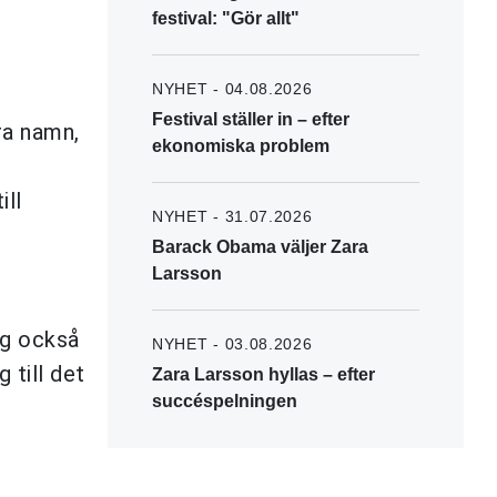
festival: "Gör allt"
NYHET - 04.08.2026
Festival ställer in – efter
ra namn,
ekonomiska problem
ill
NYHET - 31.07.2026
Barack Obama väljer Zara
Larsson
og också
NYHET - 03.08.2026
 till det
Zara Larsson hyllas – efter
succéspelningen