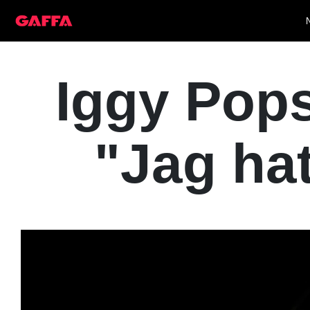
Iggy Pops
"Jag ha