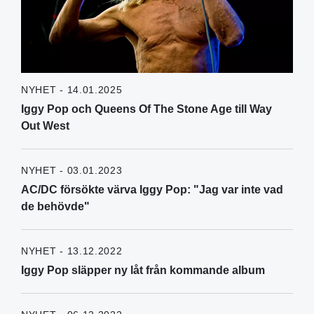
NYHET - 14.01.2025
Iggy Pop och Queens Of The Stone Age till Way
Out West
NYHET - 03.01.2023
AC/DC försökte värva Iggy Pop: "Jag var inte vad
de behövde"
NYHET - 13.12.2022
Iggy Pop släpper ny låt från kommande album