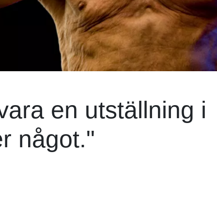
 vara en utställning i
r något."