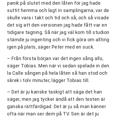
panik på slutet med den låten för jag hade
suttit hemma och lagt in samplingarna, var de
skulle vara i takt och tid och så, och så visade
det sig att den versionen jag hade fått var en
tidigare tagning. Så när jag väl kom till studion
stämde ju ingenting och vi fick göra om allting
igen på plats, säger Peter med en suck.
– Från första början var det ingen sång alls,
säger Tobias. Men när vi sedan spelade in den
la Calle sången på hela låten så han stod och
skrek i tolv minuter, lägger Tobias till.
– Det är ju kanske taskigt att säga det han
säger, men jag tycker ändå att den texten är
ganska rättfärdigad. Det är ju så man känner
ofta när man ser dem på TV. Sen är det ju