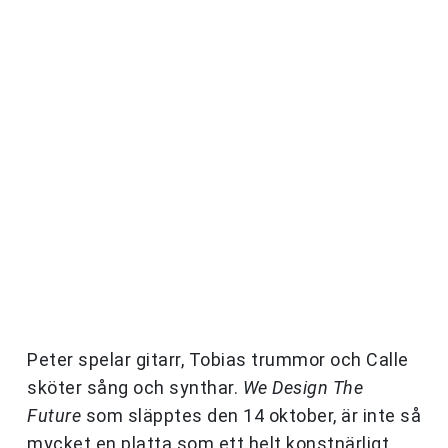
Peter spelar gitarr, Tobias trummor och Calle
sköter sång och synthar.
We Design The
Future
som släpptes den 14 oktober, är inte så
mycket en platta som ett helt konstnärligt