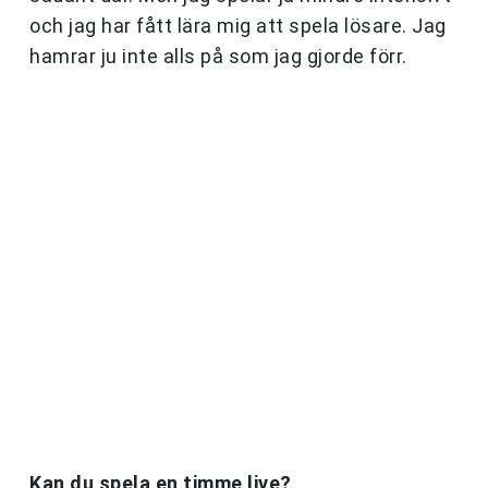
och jag har fått lära mig att spela lösare. Jag
hamrar ju inte alls på som jag gjorde förr.
Kan du spela en timme live?