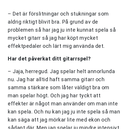
– Det är förslitningar och stukningar som
aldrig riktigt blivit bra. På grund av de
problemen så har jag ju inte kunnat spela så
mycket gitarr så jag har köpt mycket
effektpedaler och lärt mig använda det.
Har det påverkat ditt gitarrspel?
– Jaja, herregud. Jag spelar helt annorlunda
nu. Jag har alltid haft samma gitarr och
samma stärkare som låter väldigt bra om
man spelar högt. Och jag har tyckt att
effekter är något man använder om man inte
kan spela. Och nu kan jag ju inte spela så man
kan säga att jag mörkar lite med ekon och
sådant där. Men jag spelar ju mindre intensivt