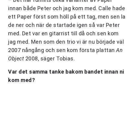
innan både Peter och jag kom med. Calle hade
ett Paper först som höll på ett tag, men sen la
de ner och när de startade igen så var Peter
med. Det var en gitarrist till då och sen kom
jag med. Men som den trio vi är nu började väl
2007 nångång och sen kom första plattan
An
Object
2008, säger Tobias.
Var det samma tanke bakom bandet innan ni
kom med?