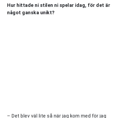
Hur hittade ni stilen ni spelar idag, för det är
något ganska unikt?
– Det blev väl lite så när jag kom med för jag