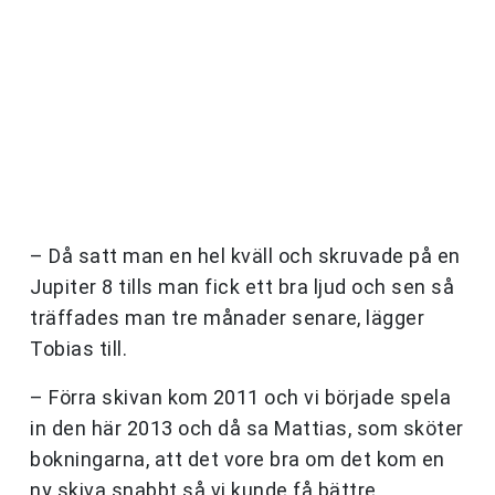
– Då satt man en hel kväll och skruvade på en
Jupiter 8 tills man fick ett bra ljud och sen så
träffades man tre månader senare, lägger
Tobias till.
– Förra skivan kom 2011 och vi började spela
in den här 2013 och då sa Mattias, som sköter
bokningarna, att det vore bra om det kom en
ny skiva snabbt så vi kunde få bättre