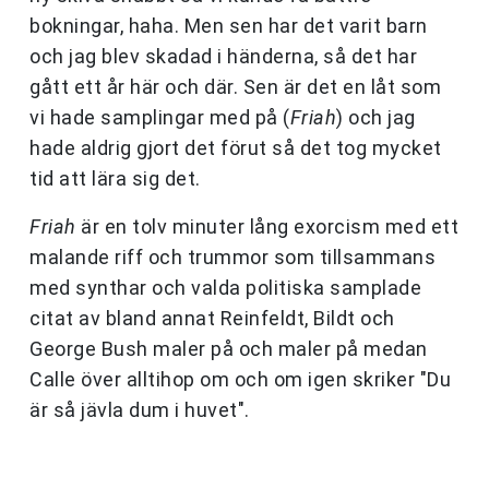
bokningar, haha. Men sen har det varit barn
och jag blev skadad i händerna, så det har
gått ett år här och där. Sen är det en låt som
vi hade samplingar med på (
Friah
) och jag
hade aldrig gjort det förut så det tog mycket
tid att lära sig det.
Friah
är en tolv minuter lång exorcism med ett
malande riff och trummor som tillsammans
med synthar och valda politiska samplade
citat av bland annat Reinfeldt, Bildt och
George Bush maler på och maler på medan
Calle över alltihop om och om igen skriker "Du
är så jävla dum i huvet".