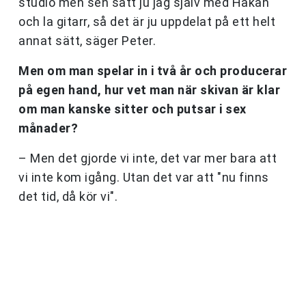
studio men sen satt ju jag själv med Håkan
och la gitarr, så det är ju uppdelat på ett helt
annat sätt, säger Peter.
Men om man spelar in i två år och producerar
på egen hand, hur vet man när skivan är klar
om man kanske sitter och putsar i sex
månader?
– Men det gjorde vi inte, det var mer bara att
vi inte kom igång. Utan det var att "nu finns
det tid, då kör vi".