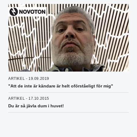
ARTIKEL - 19.09.2019
"Att de inte är kändare är helt oförståeligt för mig"
ARTIKEL - 17.10.2015
Du är så jävla dum i huvet!