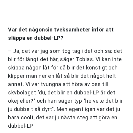
Var det någonsin tveksamheter inför att
släppa en dubbel-LP?
– Ja, det var jag som tog tag i det och sa: det
blir för långt det här, säger Tobias. Vi kan inte
skippa någon låt för då blir det konstigt och
klipper man ner en låt så blir det något helt
annat. Vi var tvungna att höra av oss till
skvbolaget "du, det blir en dubbel-LP är det
okej eller?" och han säger typ "helvete det blir
ju dubbelt så dyrt". Men egentligen var det ju
bara coolt, det var ju nästa steg att göra en
dubbel-LP.