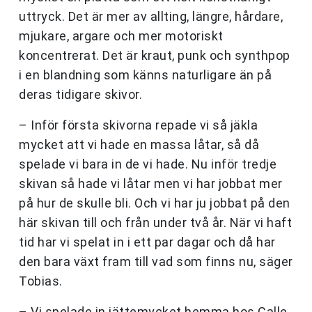
uttryck. Det är mer av allting, längre, hårdare,
mjukare, argare och mer motoriskt
koncentrerat. Det är kraut, punk och synthpop
i en blandning som känns naturligare än på
deras tidigare skivor.
– Inför första skivorna repade vi så jäkla
mycket att vi hade en massa låtar, så då
spelade vi bara in de vi hade. Nu inför tredje
skivan så hade vi låtar men vi har jobbat mer
på hur de skulle bli. Och vi har ju jobbat på den
här skivan till och från under två år. När vi haft
tid har vi spelat in i ett par dagar och då har
den bara växt fram till vad som finns nu, säger
Tobias.
– Vi spelade in jättemycket hemma hos Calle