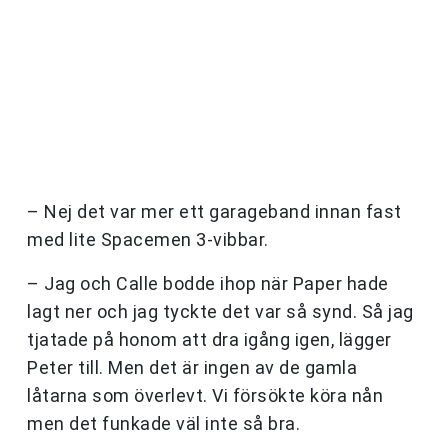
– Nej det var mer ett garageband innan fast
med lite Spacemen 3-vibbar.
– Jag och Calle bodde ihop när Paper hade
lagt ner och jag tyckte det var så synd. Så jag
tjatade på honom att dra igång igen, lägger
Peter till. Men det är ingen av de gamla
låtarna som överlevt. Vi försökte köra nån
men det funkade väl inte så bra.