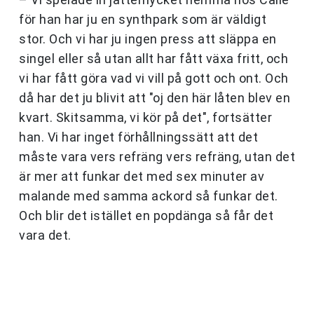
för han har ju en synthpark som är väldigt
stor. Och vi har ju ingen press att släppa en
singel eller så utan allt har fått växa fritt, och
vi har fått göra vad vi vill på gott och ont. Och
då har det ju blivit att "oj den här låten blev en
kvart. Skitsamma, vi kör på det", fortsätter
han. Vi har inget förhållningssätt att det
måste vara vers refräng vers refräng, utan det
är mer att funkar det med sex minuter av
malande med samma ackord så funkar det.
Och blir det istället en popdänga så får det
vara det.