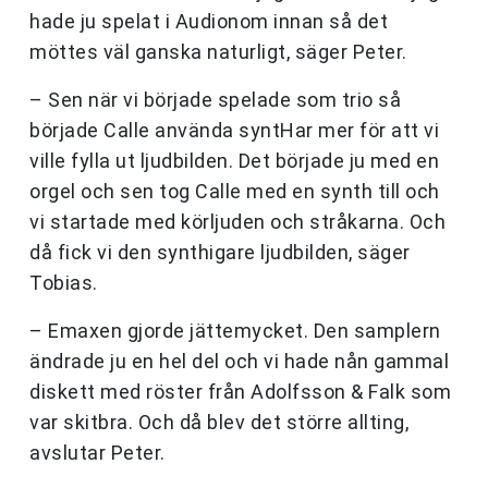
hade ju spelat i Audionom innan så det
möttes väl ganska naturligt, säger Peter.
– Sen när vi började spelade som trio så
började Calle använda syntHar mer för att vi
ville fylla ut ljudbilden. Det började ju med en
orgel och sen tog Calle med en synth till och
vi startade med körljuden och stråkarna. Och
då fick vi den synthigare ljudbilden, säger
Tobias.
– Emaxen gjorde jättemycket. Den samplern
ändrade ju en hel del och vi hade nån gammal
diskett med röster från Adolfsson & Falk som
var skitbra. Och då blev det större allting,
avslutar Peter.