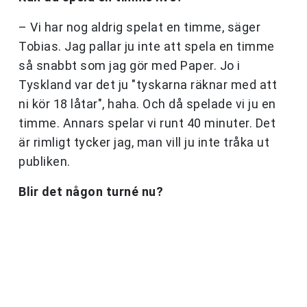
– Vi har nog aldrig spelat en timme, säger
Tobias. Jag pallar ju inte att spela en timme
så snabbt som jag gör med Paper. Jo i
Tyskland var det ju "tyskarna räknar med att
ni kör 18 låtar", haha. Och då spelade vi ju en
timme. Annars spelar vi runt 40 minuter. Det
är rimligt tycker jag, man vill ju inte tråka ut
publiken.
Blir det någon turné nu?