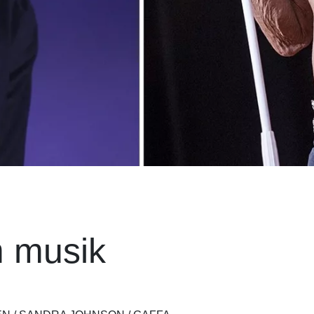
m musik