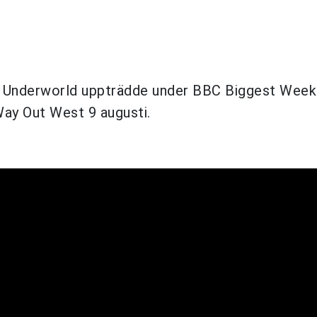
 då Underworld uppträdde under BBC Biggest Week
Way Out West 9 augusti.