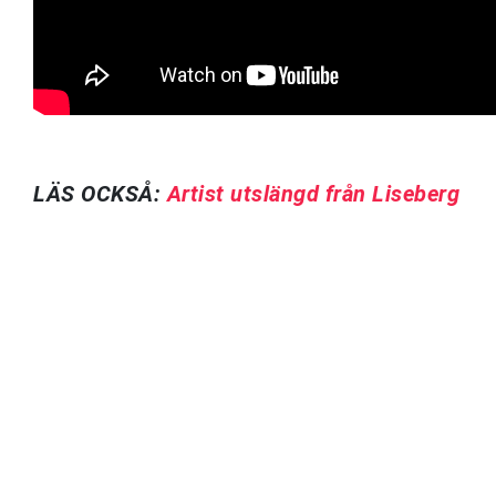
LÄS OCKSÅ:
Artist utslängd från Liseberg