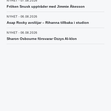
NYHET - 07.08.2026
Fröken Snusk uppträder med Jimmie Åkesson
NYHET - 06.08.2026
Asap Rocky avslöjar – Rihanna tillbaka i studion
NYHET - 06.08.2026
Sharon Osbourne försvarar Ozzys AI-klon