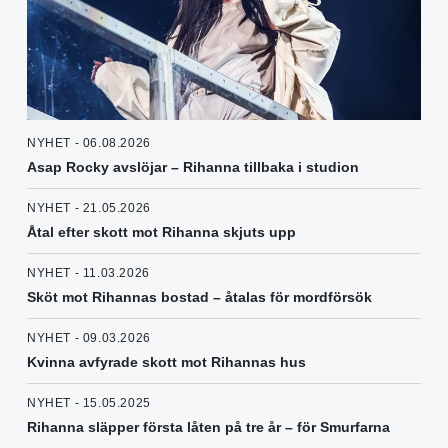
NYHET - 06.08.2026
Asap Rocky avslöjar – Rihanna tillbaka i studion
NYHET - 21.05.2026
Åtal efter skott mot Rihanna skjuts upp
NYHET - 11.03.2026
Sköt mot Rihannas bostad – åtalas för mordförsök
NYHET - 09.03.2026
Kvinna avfyrade skott mot Rihannas hus
NYHET - 15.05.2025
Rihanna släpper första låten på tre år – för Smurfarna