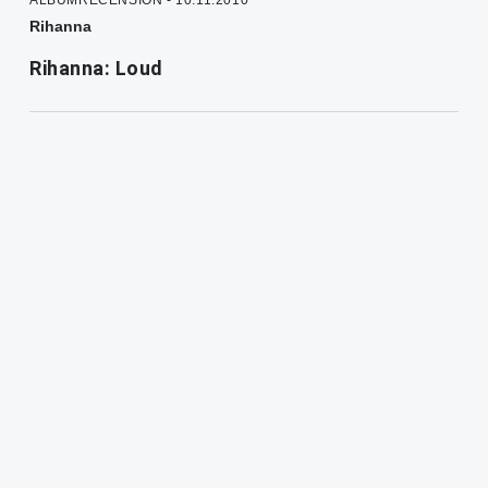
ALBUMRECENSION - 10.11.2010
Rihanna
Rihanna: Loud