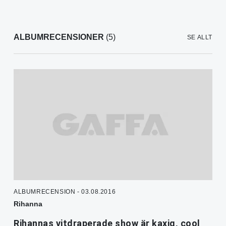
ALBUMRECENSIONER
(5)
SE ALLT
ALBUMRECENSION - 03.08.2016
Rihanna
Rihannas vitdraperade show är kaxig, cool