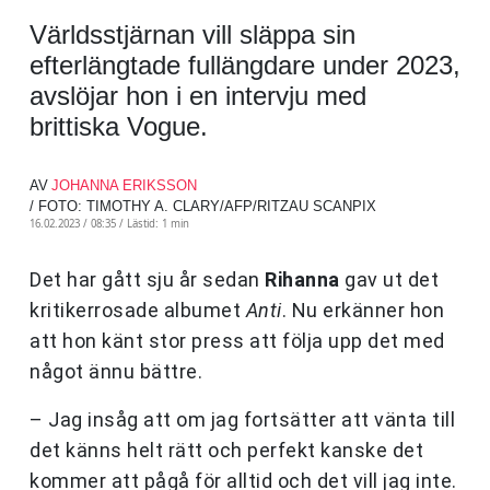
Världsstjärnan vill släppa sin
efterlängtade fullängdare under 2023,
avslöjar hon i en intervju med
brittiska Vogue.
AV
JOHANNA ERIKSSON
/ FOTO: TIMOTHY A. CLARY/AFP/RITZAU SCANPIX
16.02.2023 / 08:35 /
Lästid: 1 min
Det har gått sju år sedan
Rihanna
gav ut det
kritikerrosade albumet
Anti
. Nu erkänner hon
att hon känt stor press att följa upp det med
något ännu bättre.
– Jag insåg att om jag fortsätter att vänta till
det känns helt rätt och perfekt kanske det
kommer att pågå för alltid och det vill jag inte.