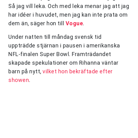
Så jag vill leka. Och med leka menar jag att jag
har idéer i huvudet, men jag kan inte prata om
dem än, säger hon till
Vogue
.
Under natten till måndag svensk tid
uppträdde stjärnan i pausen i amerikanska
NFL-finalen Super Bowl. Framträdandet
skapade spekulationer om Rihanna väntar
barn på nytt,
vilket hon bekräftade efter
showen
.