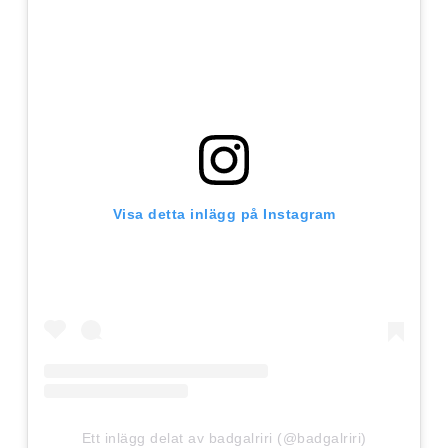
Visa detta inlägg på Instagram
Ett inlägg delat av badgalriri (@badgalriri)