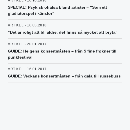
ARTIKEL - 10.10.2018
SPECIAL: Psykisk ohälsa bland artister – “Som ett
gladiatorspel i känslor”
ARTIKEL - 16.05.2018
"Det är roligt att bli äldre, det finns så mycket att bryta"
ARTIKEL - 20.01.2017
GUIDE: Helgens konsertmåsten – från 5 fine frøkner till
punkfestival
ARTIKEL - 16.01.2017
GUIDE: Veckans konsertmåsten – från gala till russebuss