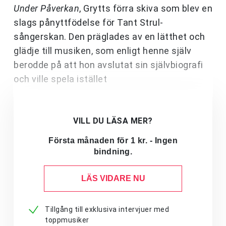
Under Påverkan
, Grytts förra skiva som blev en
slags pånyttfödelse för Tant Strul-
sångerskan. Den präglades av en lätthet och
glädje till musiken, som enligt henne själv
berodde på att hon avslutat sin självbiografi
och ville spela istället
VILL DU LÄSA MER?
Första månaden för 1 kr. - Ingen
bindning.
LÄS VIDARE NU
Tillgång till exklusiva intervjuer med
toppmusiker