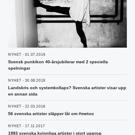
NYHET - 01.07.2019
Svensk punkikon 40-årsjubilerar med 2 speciella
spelningar
NYHET - 30.08.2018
Landskris och systemkollaps? Svenska artister visar upp
en annan sida
NYHET - 22.03.2018
56 svenska artister släpper låt om #metoo
NYHET - 17.11.2017
1993 svenska kvinnliga artister i stort upprop