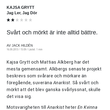
KAJSA GRYTT
Jag Ler, Jag Dör
Svårt och mörkt är inte alltid bättre.
AV JACK HILDÉN
16.09.2013 / 15:09 /
Lästid: 1 min
Kajsa Grytt och Mattias Alkberg har det
mesta gemensamt. Alkbergs senaste projekt
beskrevs som svårare och mörkare än
föregående, suveräna
Anarkist
. Så svårt och
mörkt att det blev ganska svårlyssnat, skulle
det visa sig.
Motsvarigheten till
Anarkist
heter
En Kvinna