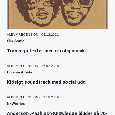
ALBUMRECENSION - 03.12.2021
Silk Sonic
Tramsiga texter men otrolig musik
ALBUMRECENSION - 26.02.2018
Diverse Artister
Klösigt soundtrack med social udd
ALBUMRECENSION - 19.10.2016
NxWorries
Anderson .Paak och Knxwledge bjuder på 70-