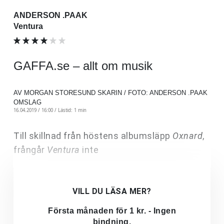
ANDERSON .PAAK
Ventura
GAFFA.se – allt om musik
AV MORGAN STORESUND SKARIN / FOTO: ANDERSON .PAAK
OMSLAG
16.04.2019 / 16:00 /
Lästid: 1 min
Till skillnad från höstens albumsläpp
Oxnard
,
frångår
Ventura
inte
VILL DU LÄSA MER?
Första månaden för 1 kr. - Ingen
bindning.