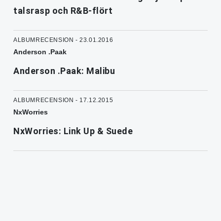
talsrasp och R&B-flört
ALBUMRECENSION - 23.01.2016
Anderson .Paak
Anderson .Paak: Malibu
ALBUMRECENSION - 17.12.2015
NxWorries
NxWorries: Link Up & Suede