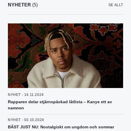
NYHETER
(5)
SE ALLT
NYHET - 14.11.2024
Rapparen delar stjärnspäckad låtlista – Kanye ett av
namnen
NYHET - 03.10.2024
BÄST JUST NU: Nostalgiskt om ungdom och sommar