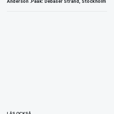
Anderson .Paak: Debaser Strand, Stockholm
LÄS OCKSÅ