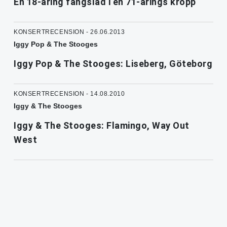
En 18-åring fängslad i en 71-årings kropp
KONSERTRECENSION - 26.06.2013
Iggy Pop & The Stooges
Iggy Pop & The Stooges: Liseberg, Göteborg
KONSERTRECENSION - 14.08.2010
Iggy & The Stooges
Iggy & The Stooges: Flamingo, Way Out
West