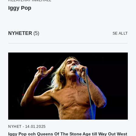
Iggy Pop
NYHETER
(5)
SE ALLT
NYHET - 14.01.2025
Iggy Pop och Queens Of The Stone Age till Way Out West