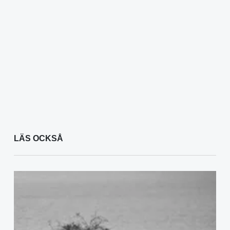
LÄS OCKSÅ