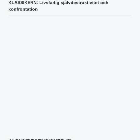
KLASSIKERN: Livsfarlig självdestruktivitet och
konfrontation