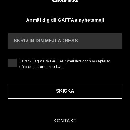
Anmäl dig till GAFFAs nyhetsmejl
SKRIV IN DIN MEJLADRESS
Ja tack, jag vill få GAFFAs nyhetsbrev och accepterar
därmed
integritetspolicyn
SKICKA
KONTAKT