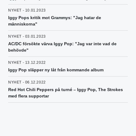
NYHET - 10.01.2023
Iggy Pops kritik mot Grammys: "Jag hatar de
människorna"
NYHET - 03.01.2023
AC/DC försökte värva Iggy Pop: "Jag var inte vad de
behövde"
NYHET - 13.12.2022
Iggy Pop släpper ny låt från kommande album
NYHET - 06.12.2022
Red Hot Chili Peppers på turné – Iggy Pop, The Strokes
med flera supportar