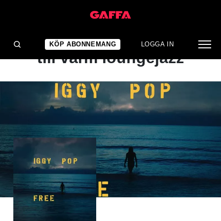
ALBUMRECENSION
Från deprimerande kyla
KÖP ABONNEMANG
LOGGA IN
till varm loungejazz