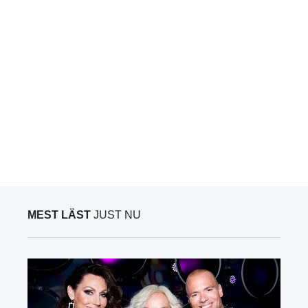
MEST LÄST
JUST NU