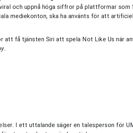
 viral och uppnå höga siffror på plattformar som 
ala mediekonton, ska ha använts för att artificie
att få tjänsten Siri att spela Not Like Us när a
oy
.
gelser. I ett uttalande säger en talesperson för U