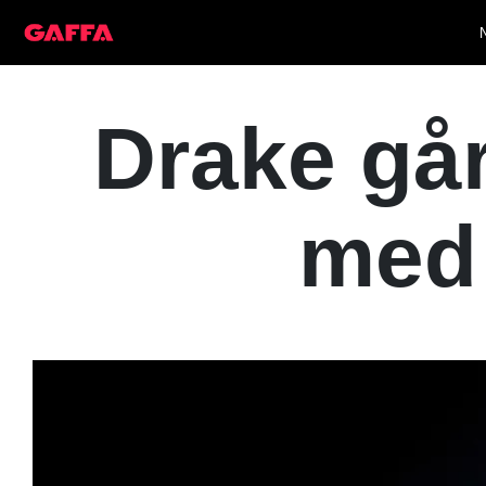
Drake går 
med