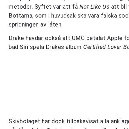
metoder. Syftet var att få
Not Like Us
att bli
Bottarna, som i huvudsak ska vara falska soci
spridningen av låten.
Drake hävdar också att UMG betalat Apple för 
bad Siri spela Drakes album
Certified Lover B
Skivbolaget har dock tillbakavisat alla ankla