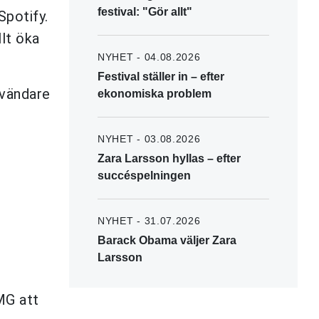
festival: "Gör allt"
Spotify.
llt öka
NYHET - 04.08.2026
Festival ställer in – efter
nvändare
ekonomiska problem
NYHET - 03.08.2026
Zara Larsson hyllas – efter
succéspelningen
NYHET - 31.07.2026
Barack Obama väljer Zara
Larsson
MG att