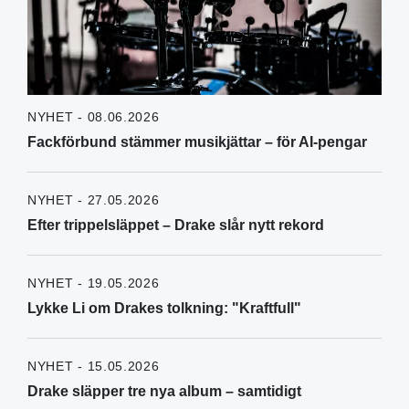
NYHET - 08.06.2026
Fackförbund stämmer musikjättar – för AI-pengar
NYHET - 27.05.2026
Efter trippelsläppet – Drake slår nytt rekord
NYHET - 19.05.2026
Lykke Li om Drakes tolkning: "Kraftfull"
NYHET - 15.05.2026
Drake släpper tre nya album – samtidigt