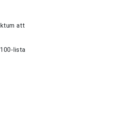
aktum att
 100-lista