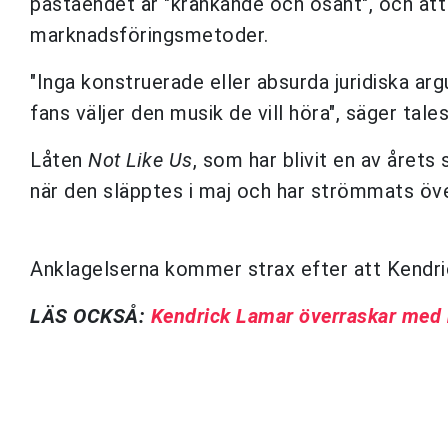
påståendet är "kränkande och osant", och att
marknadsföringsmetoder.
"Inga konstruerade eller absurda juridiska a
fans väljer den musik de vill höra", säger tal
Låten
Not Like Us
, som har blivit en av årets
när den släpptes i maj och har strömmats öve
Anklagelserna kommer strax efter att Kendri
LÄS OCKSÅ:
Kendrick Lamar överraskar med 