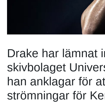
Drake har lämnat 
skivbolaget Unive
han anklagar för a
strömningar för Ke