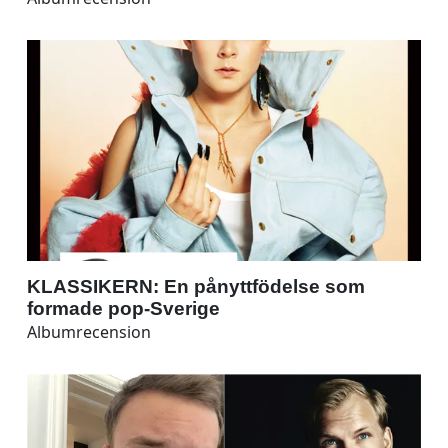
KLASSIKERN: En pånyttfödelse som
formade pop-Sverige
Albumrecension