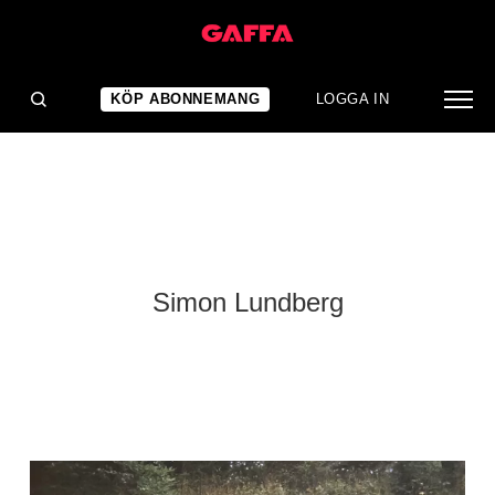
KÖP ABONNEMANG
LOGGA IN
Simon Lundberg