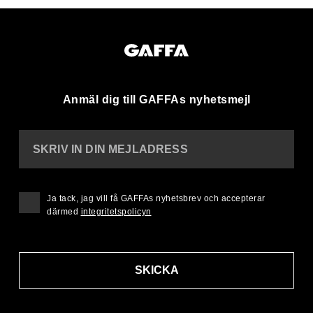
Anmäl dig till GAFFAs nyhetsmejl
SKRIV IN DIN MEJLADRESS
Ja tack, jag vill få GAFFAs nyhetsbrev och accepterar
därmed
integritetspolicyn
SKICKA