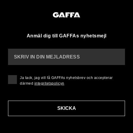
Anmäl dig till GAFFAs nyhetsmejl
SKRIV IN DIN MEJLADRESS
Ja tack, jag vill få GAFFAs nyhetsbrev och accepterar
därmed
integritetspolicyn
SKICKA