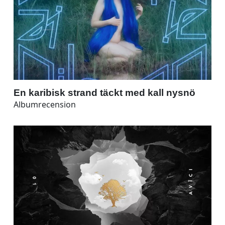
En karibisk strand täckt med kall nysnö
Albumrecension