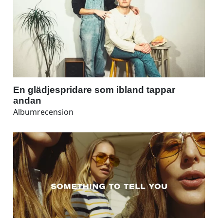
En glädjespridare som ibland tappar
andan
Albumrecension