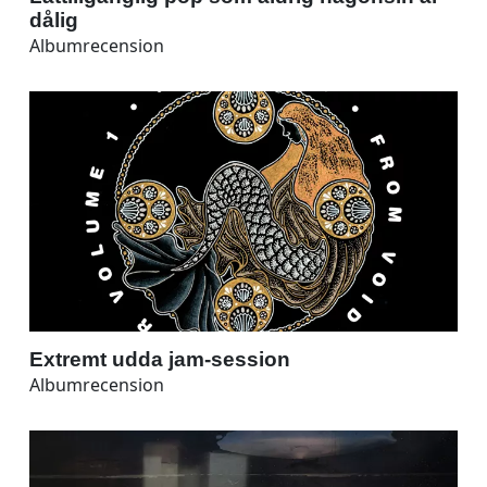
dålig
Albumrecension
Extremt udda jam-session
Albumrecension