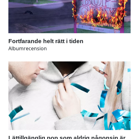
Fortfarande helt rätt i tiden
Albumrecension
Lättillgänglig pop som aldrig någonsin är