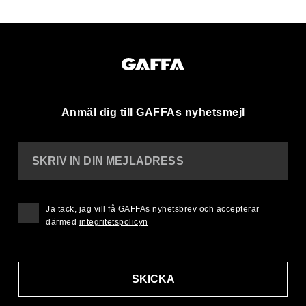
Anmäl dig till GAFFAs nyhetsmejl
SKRIV IN DIN MEJLADRESS
Ja tack, jag vill få GAFFAs nyhetsbrev och accepterar
därmed
integritetspolicyn
SKICKA