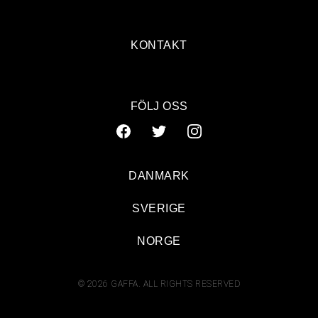
KONTAKT
FÖLJ OSS
DANMARK
SVERIGE
NORGE
© 2026 GAFFA. ALL RIGHTS RESERVED