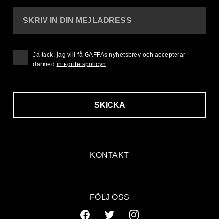
SKRIV IN DIN MEJLADRESS
Ja tack, jag vill få GAFFAs nyhetsbrev och accepterar
därmed
integritetspolicyn
SKICKA
KONTAKT
FÖLJ OSS