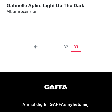
Gabrielle Aplin: Light Up The Dark
Albumrecension
1
...
32
33
Anmäl dig till GAFFAs nyhetsmejl