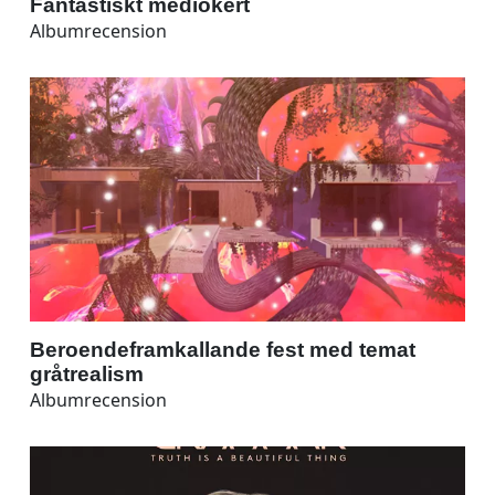
Fantastiskt mediokert
Albumrecension
Beroendeframkallande fest med temat
gråtrealism
Albumrecension