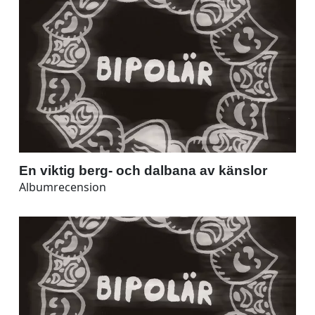
En viktig berg- och dalbana av känslor
Albumrecension