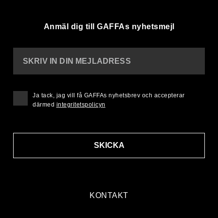
Anmäl dig till GAFFAs nyhetsmejl
SKRIV IN DIN MEJLADRESS
Ja tack, jag vill få GAFFAs nyhetsbrev och accepterar
därmed
integritetspolicyn
SKICKA
KONTAKT