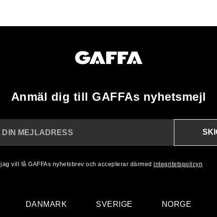
Anmäl dig till GAFFAs nyhetsmejl
SK
N DIN MEJLADRESS
, jag vill få GAFFAs nyhetsbrev och accepterar därmed
integritetspolicyn
DANMARK
SVERIGE
NORGE