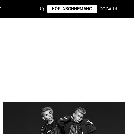
KÖP ABONNEMANG
6
LOGGA IN