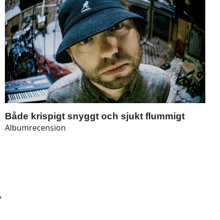
Både krispigt snyggt och sjukt flummigt
Albumrecension