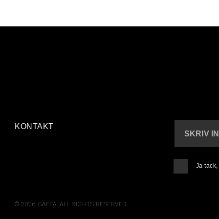
KONTAKT
SKRIV I
Ja tack
© 2026 GAFFA. ALL RIGHTS RESERVED