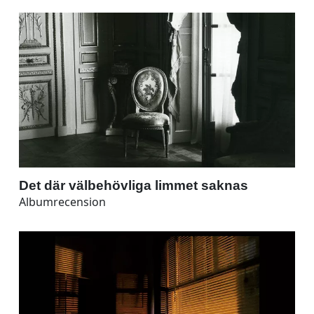
Det där välbehövliga limmet saknas
Albumrecension