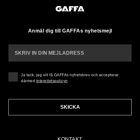
Anmäl dig till GAFFAs nyhetsmejl
SKRIV IN DIN MEJLADRESS
Ja tack, jag vill få GAFFAs nyhetsbrev och accepterar
därmed
integritetspolicyn
SKICKA
KONTAKT