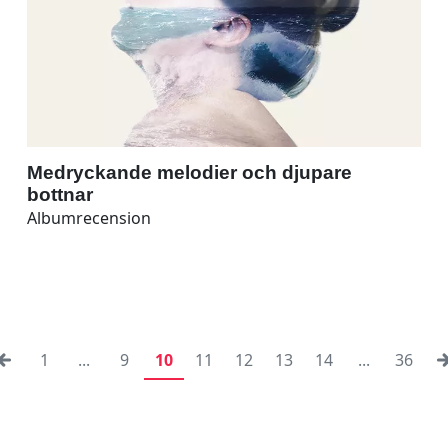
Medryckande melodier och djupare
bottnar
Albumrecension
1
...
9
10
11
12
13
14
...
36