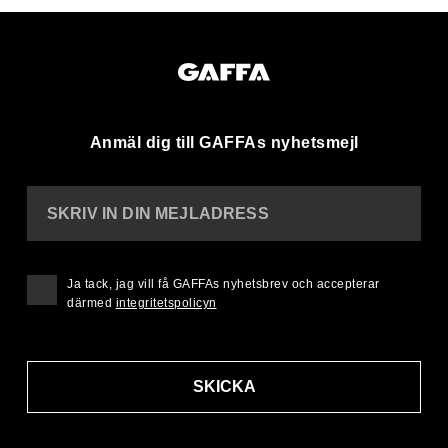
Anmäl dig till GAFFAs nyhetsmejl
SKRIV IN DIN MEJLADRESS
Ja tack, jag vill få GAFFAs nyhetsbrev och accepterar
därmed
integritetspolicyn
SKICKA