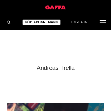
KÖP ABONNEMANG
LOGGA IN
Andreas Trella