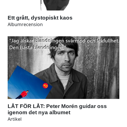
Ett grått, dystopiskt kaos
Albumrecension
LÅT FÖR LÅT: Peter Morén guidar oss
igenom det nya albumet
Artikel