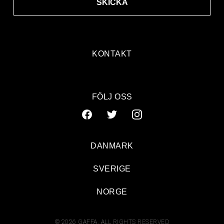
SKICKA
KONTAKT
FÖLJ OSS
DANMARK
SVERIGE
NORGE
© 2026 GAFFA. ALL RIGHTS RESERVED