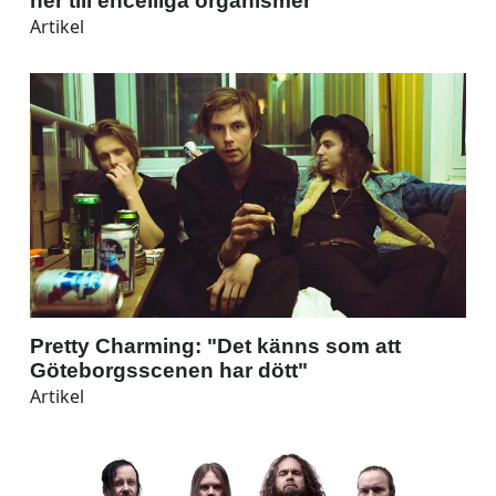
ner till encelliga organismer"
Artikel
Pretty Charming: "Det känns som att
Göteborgsscenen har dött"
Artikel