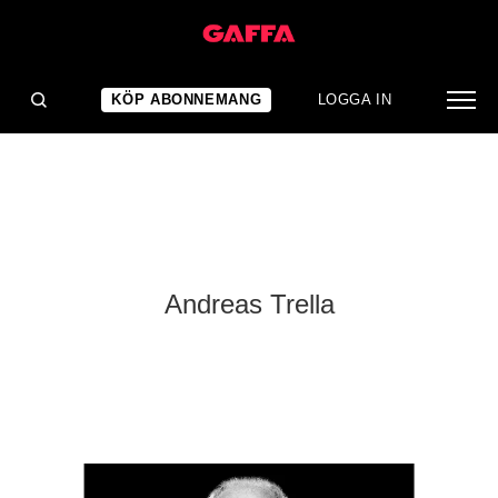
KÖP ABONNEMANG
LOGGA IN
Andreas Trella