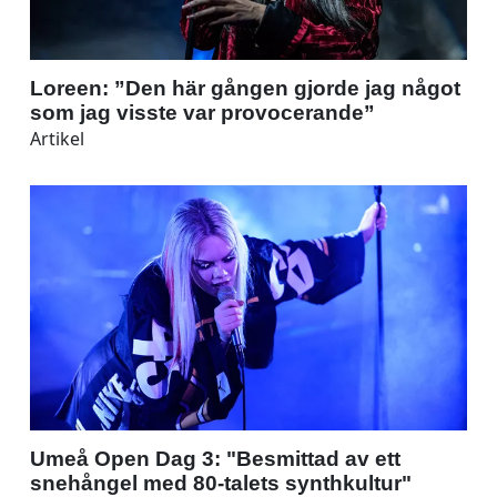
Loreen: ”Den här gången gjorde jag något
som jag visste var provocerande”
Artikel
Umeå Open Dag 3: "Besmittad av ett
snehångel med 80-talets synthkultur"