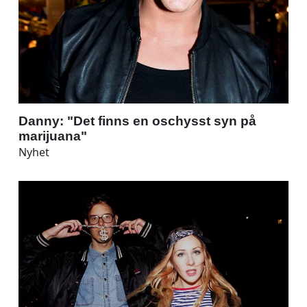
Danny: "Det finns en oschysst syn på
marijuana"
Nyhet