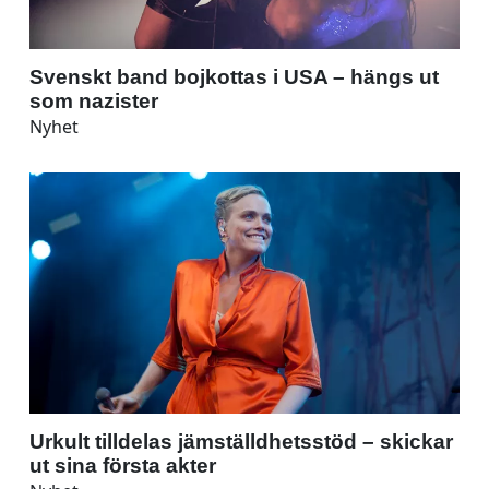
Svenskt band bojkottas i USA – hängs ut
som nazister
Nyhet
Urkult tilldelas jämställdhetsstöd – skickar
ut sina första akter