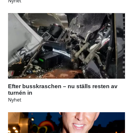
Nyhet
Efter busskraschen – nu ställs resten av
turnén in
Nyhet