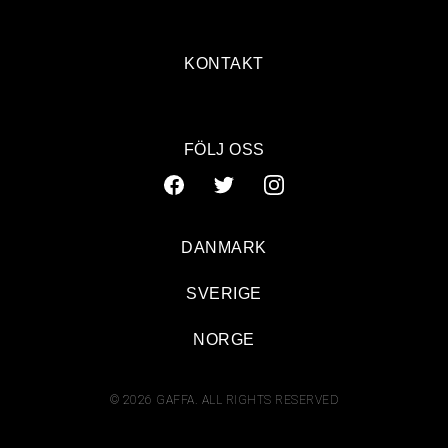
KONTAKT
FÖLJ OSS
DANMARK
SVERIGE
NORGE
© 2026 GAFFA. ALL RIGHTS RESERVED