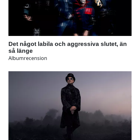
Det något labila och aggressiva slutet, än
så länge
Albumrecension