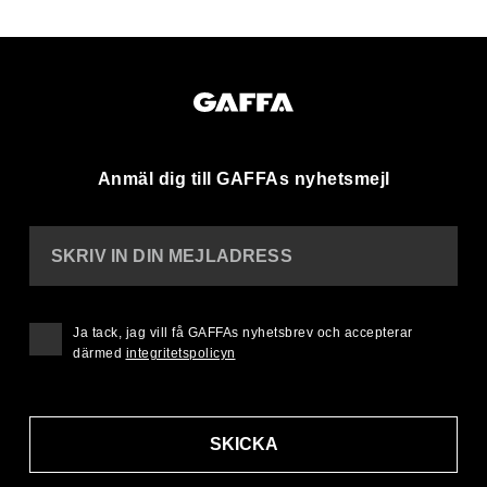
Anmäl dig till GAFFAs nyhetsmejl
SKRIV IN DIN MEJLADRESS
Ja tack, jag vill få GAFFAs nyhetsbrev och accepterar
därmed
integritetspolicyn
SKICKA