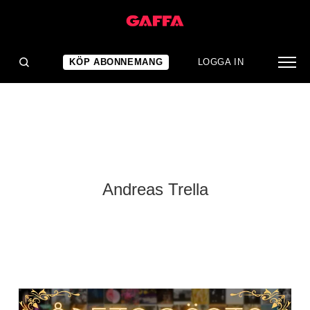
KÖP ABONNEMANG
LOGGA IN
Andreas Trella