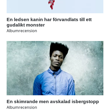
En ledsen kanin har förvandlats till ett
gudalikt monster
Albumrecension
En skimrande men avskalad isbergstopp
Albumrecension