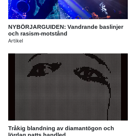
NYBÖRJARGUIDEN: Vandrande baslinjer
och rasism-motstånd
Artikel
Tråkig blandning av diamantögon och
lördag natts handled