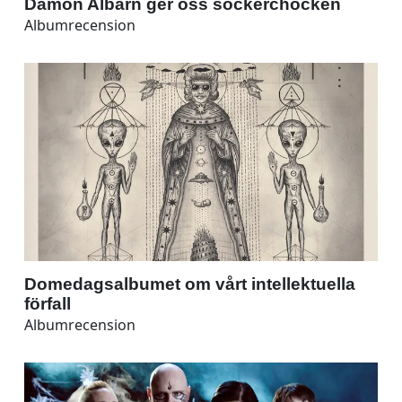
Damon Albarn ger oss sockerchocken
Albumrecension
Domedagsalbumet om vårt intellektuella
förfall
Albumrecension