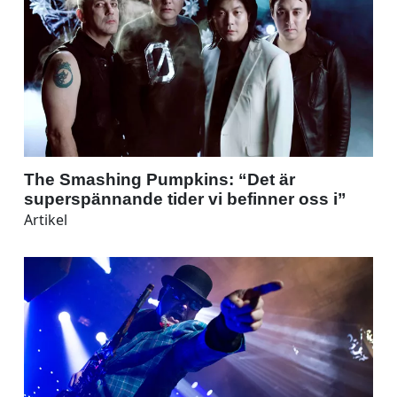
The Smashing Pumpkins: “Det är
superspännande tider vi befinner oss i”
Artikel