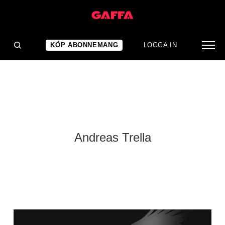
KÖP ABONNEMANG
LOGGA IN
Andreas Trella