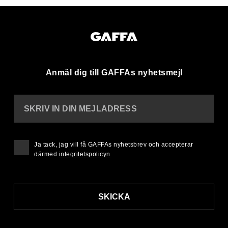
Anmäl dig till GAFFAs nyhetsmejl
SKRIV IN DIN MEJLADRESS
Ja tack, jag vill få GAFFAs nyhetsbrev och accepterar
därmed
integritetspolicyn
SKICKA