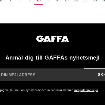
Anmäl dig till GAFFAs nyhetsmejl
SK
N DIN MEJLADRESS
, jag vill få GAFFAs nyhetsbrev och accepterar därmed
integritetspolicyn