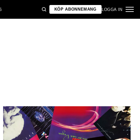
KÖP ABONNEMANG
6
LOGGA IN