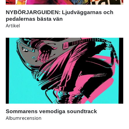
NYBÖRJARGUIDEN: Ljudväggarnas och
pedalernas bästa vän
Artikel
Sommarens vemodiga soundtrack
Albumrecension