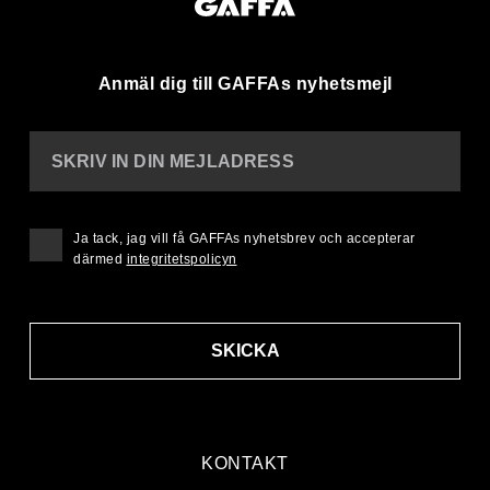
Anmäl dig till GAFFAs nyhetsmejl
SKRIV IN DIN MEJLADRESS
Ja tack, jag vill få GAFFAs nyhetsbrev och accepterar
därmed
integritetspolicyn
SKICKA
KONTAKT