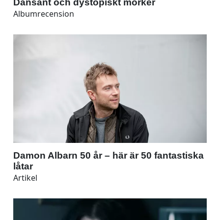
Dansant och dystopiskt mörker
Albumrecension
Damon Albarn 50 år – här är 50 fantastiska
låtar
Artikel