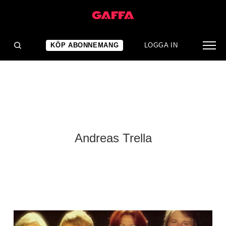
KÖP ABONNEMANG
LOGGA IN
Andreas Trella