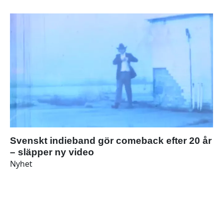
Svenskt indieband gör comeback efter 20 år
– släpper ny video
Nyhet