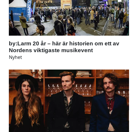
by:Larm 20 år – här är historien om ett av
Nordens viktigaste musikevent
Nyhet