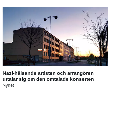
Nazi-hälsande artisten och arrangören
uttalar sig om den omtalade konserten
Nyhet