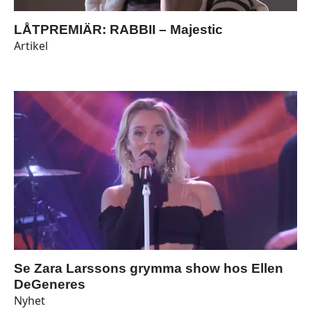
LÅTPREMIÄR: RABBII – Majestic
Artikel
Se Zara Larssons grymma show hos Ellen
DeGeneres
Nyhet