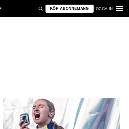
KÖP ABONNEMANG
6
LOGGA IN