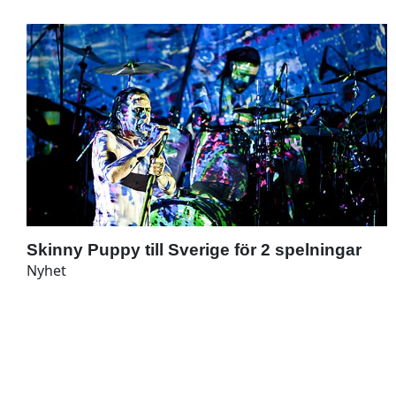
Skinny Puppy till Sverige för 2 spelningar
Nyhet