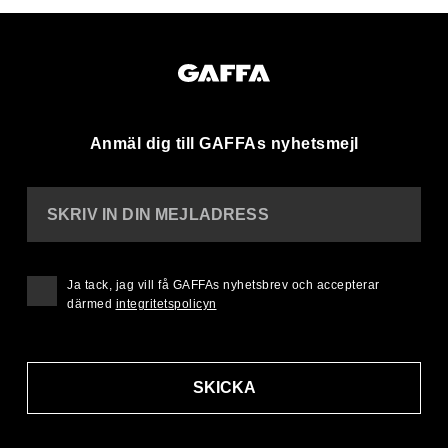
Anmäl dig till GAFFAs nyhetsmejl
SKRIV IN DIN MEJLADRESS
Ja tack, jag vill få GAFFAs nyhetsbrev och accepterar
därmed
integritetspolicyn
SKICKA