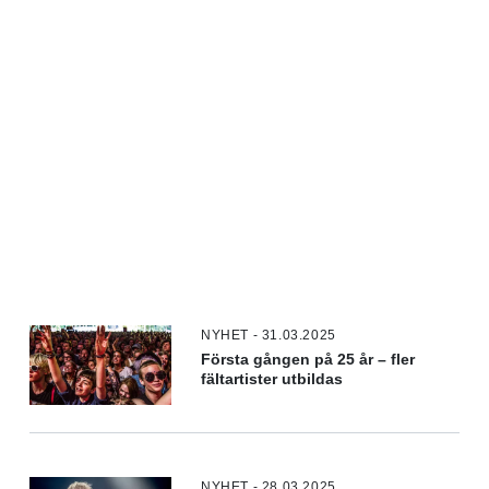
NYHET - 31.03.2025
Första gången på 25 år – fler
fältartister utbildas
NYHET - 28.03.2025