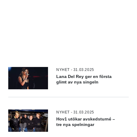
NYHET - 31.03.2025
Lana Del Rey ger en första
glimt av nya singeln
NYHET - 31.03.2025
Hov1 utökar avskedsturné –
tre nya spelningar