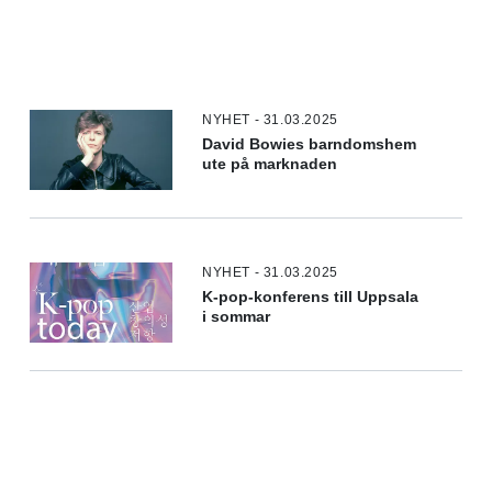
NYHET - 31.03.2025
David Bowies barndomshem
ute på marknaden
NYHET - 31.03.2025
K-pop-konferens till Uppsala
i sommar