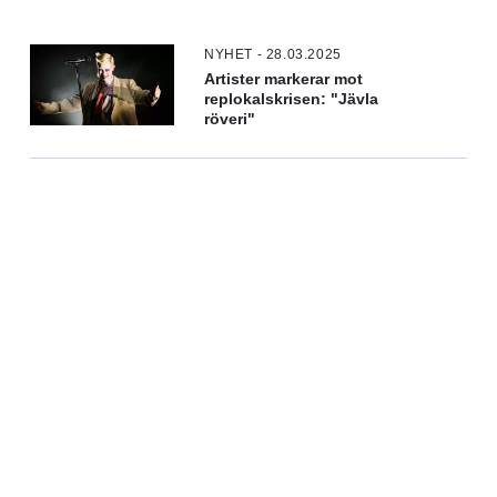
NYHET - 28.03.2025
Artister markerar mot
replokalskrisen: "Jävla
röveri"