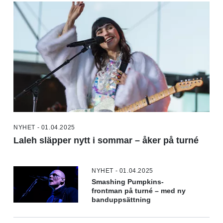
NYHET - 01.04.2025
Laleh släpper nytt i sommar – åker på turné
NYHET - 01.04.2025
Smashing Pumpkins-
frontman på turné – med ny
banduppsättning