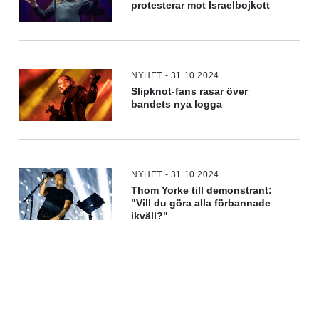
protesterar mot Israelbojkott
NYHET - 31.10.2024
Slipknot-fans rasar över
bandets nya logga
NYHET - 31.10.2024
Thom Yorke till demonstrant:
"Vill du göra alla förbannade
ikväll?"