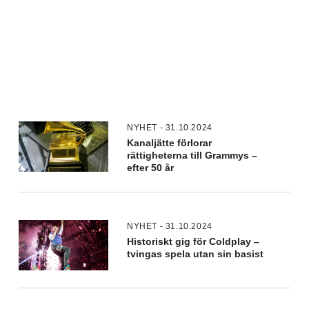
NYHET - 31.10.2024
Kanaljätte förlorar
rättigheterna till Grammys –
efter 50 år
NYHET - 31.10.2024
Historiskt gig för Coldplay –
tvingas spela utan sin basist