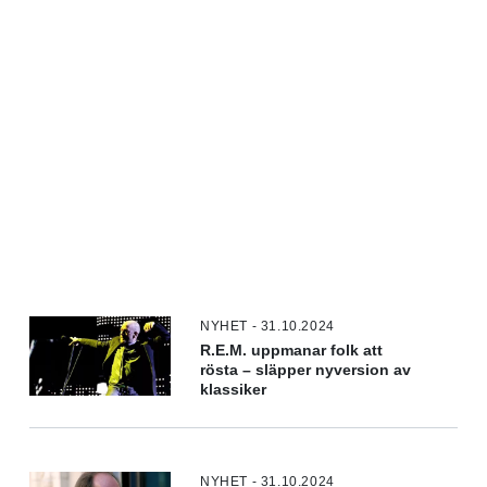
NYHET - 31.10.2024
R.E.M. uppmanar folk att
rösta – släpper nyversion av
klassiker
NYHET - 31.10.2024