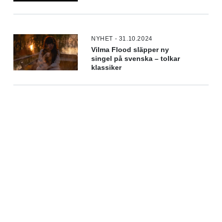
NYHET - 31.10.2024
Vilma Flood släpper ny
singel på svenska – tolkar
klassiker