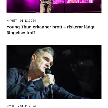
NYHET - 01.11.2024
Young Thug erkänner brott – riskerar långt
fängelsestraff
NYHET - 01.11.2024