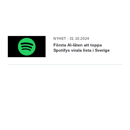
NYHET - 31.10.2024
Första AI-låten att toppa
Spotifys virala lista i Sverige