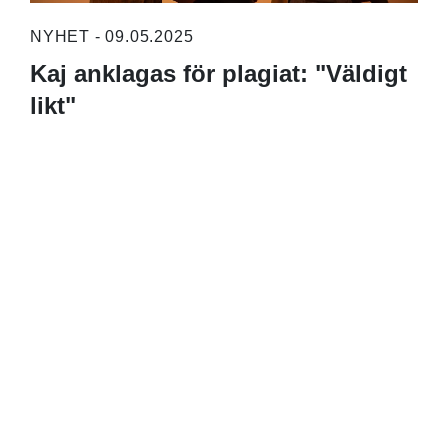
NYHET - 09.05.2025
Kaj anklagas för plagiat: "Väldigt
likt"