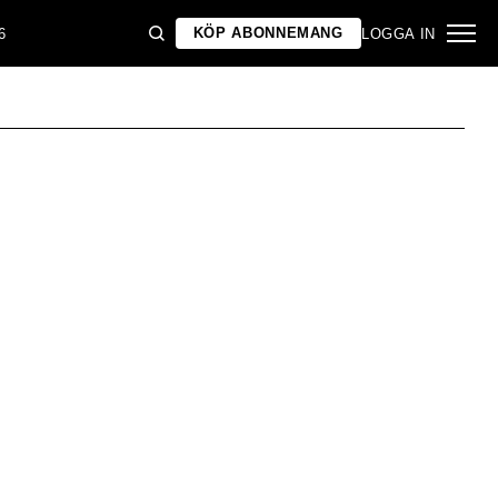
KÖP ABONNEMANG
6
LOGGA IN