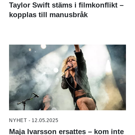
Taylor Swift stäms i filmkonflikt –
kopplas till manusbråk
NYHET - 12.05.2025
Maja Ivarsson ersattes – kom inte