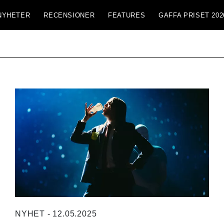
NYHETER
RECENSIONER
FEATURES
GAFFA PRISET 202
NYHET - 12.05.2025