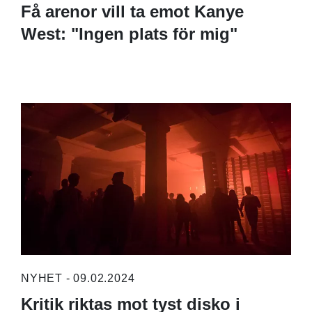
Få arenor vill ta emot Kanye
West: "Ingen plats för mig"
NYHET - 09.02.2024
Kritik riktas mot tyst disko i