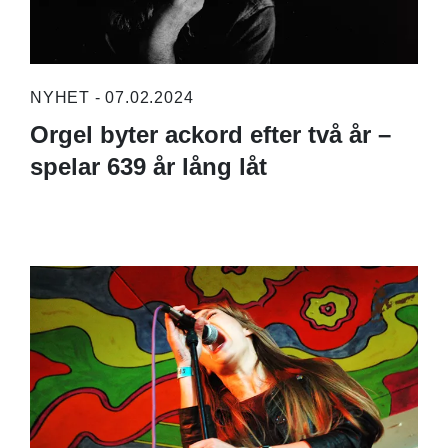
NYHET - 07.02.2024
Orgel byter ackord efter två år –
spelar 639 år lång låt