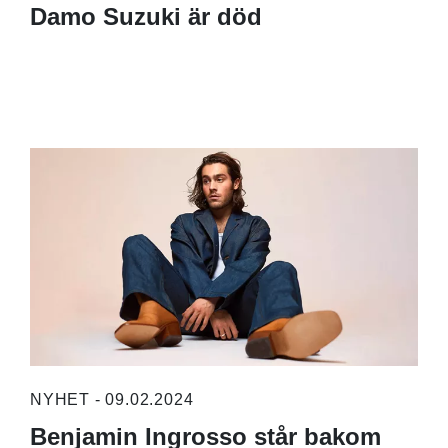
Damo Suzuki är död
NYHET - 09.02.2024
Benjamin Ingrosso står bakom