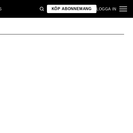
KÖP ABONNEMANG
6
LOGGA IN