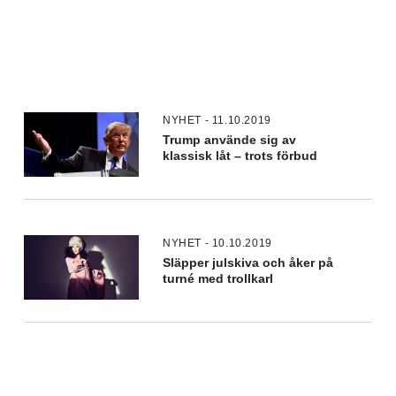
NYHET - 11.10.2019
Trump använde sig av
klassisk låt – trots förbud
NYHET - 10.10.2019
Släpper julskiva och åker på
turné med trollkarl