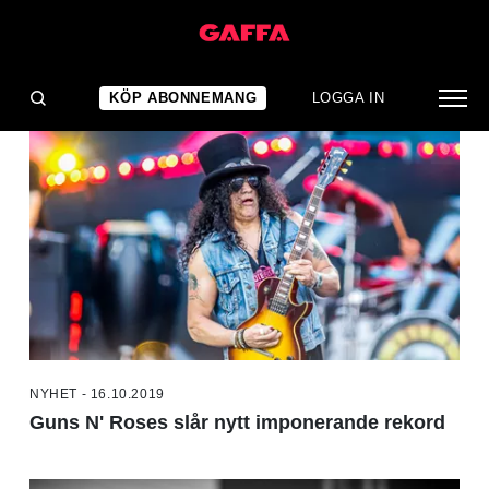
NYHETER
KÖP ABONNEMANG
LOGGA IN
NYHET - 16.10.2019
Guns N' Roses slår nytt imponerande rekord