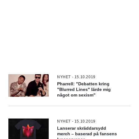
NYHET - 15.10.2019
Pharrell: "Debatten kring
"Blurred Lines" lärde mig
något om sexism"
NYHET - 15.10.2019
Lanserar skräddarsydd
merch – baserad på fansens