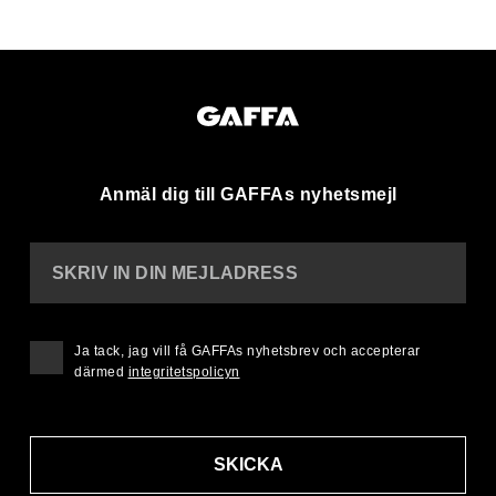
Anmäl dig till GAFFAs nyhetsmejl
SKRIV IN DIN MEJLADRESS
Ja tack, jag vill få GAFFAs nyhetsbrev och accepterar
därmed
integritetspolicyn
SKICKA