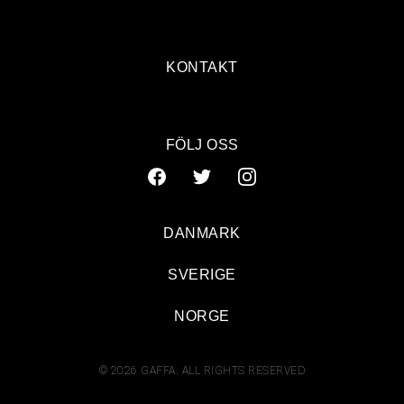
KONTAKT
FÖLJ OSS
DANMARK
SVERIGE
NORGE
© 2026 GAFFA. ALL RIGHTS RESERVED