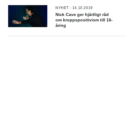
NYHET - 14.10.2019
Nick Cave ger hjärtligt råd
om kroppspositivism till 16-
åring