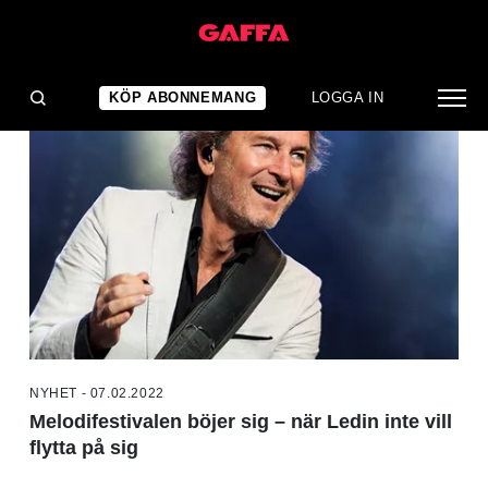
NYHETER
KÖP ABONNEMANG
LOGGA IN
NYHET - 07.02.2022
Melodifestivalen böjer sig – när Ledin inte vill
flytta på sig