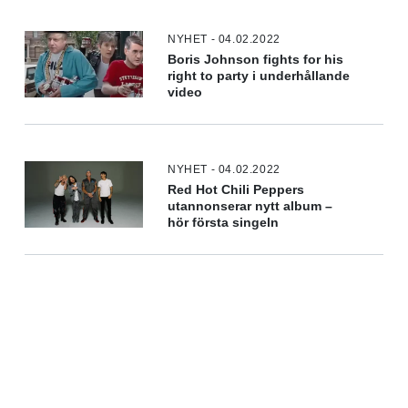
NYHET - 04.02.2022
Boris Johnson fights for his
right to party i underhållande
video
NYHET - 04.02.2022
Red Hot Chili Peppers
utannonserar nytt album –
hör första singeln