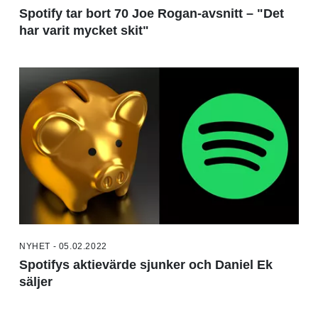
Spotify tar bort 70 Joe Rogan-avsnitt – "Det
har varit mycket skit"
NYHET - 05.02.2022
Spotifys aktievärde sjunker och Daniel Ek
säljer