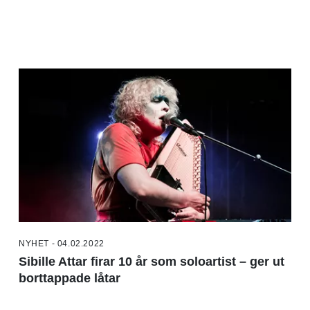
NYHET - 04.02.2022
Sibille Attar firar 10 år som soloartist – ger ut
borttappade låtar