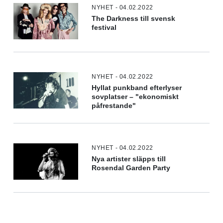
NYHET - 04.02.2022
The Darkness till svensk
festival
NYHET - 04.02.2022
Hyllat punkband efterlyser
sovplatser – "ekonomiskt
påfrestande"
NYHET - 04.02.2022
Nya artister släpps till
Rosendal Garden Party