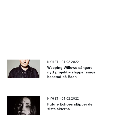
NYHET - 04.02.2022
Weeping Willows sångare i
nytt projekt – släpper singel
baserad på Bach
NYHET - 04.02.2022
Future Echoes släpper de
sista akterna