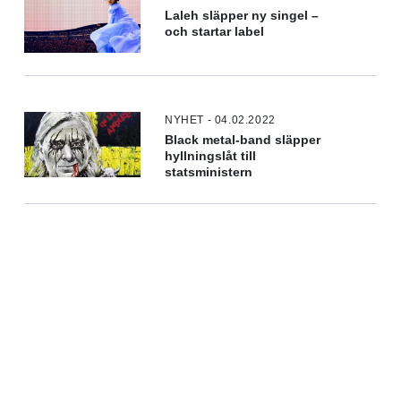
Laleh släpper ny singel –
och startar label
NYHET - 04.02.2022
Black metal-band släpper
hyllningslåt till
statsministern