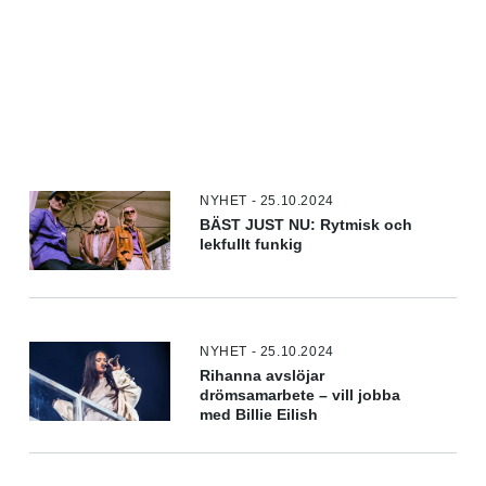
NYHET - 25.10.2024
BÄST JUST NU: Rytmisk och
lekfullt funkig
NYHET - 25.10.2024
Rihanna avslöjar
drömsamarbete – vill jobba
med Billie Eilish