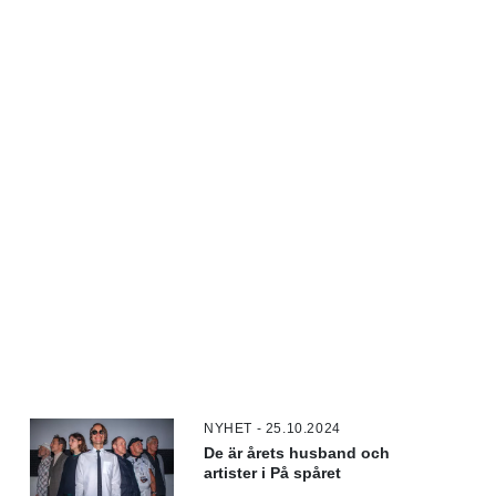
NYHET - 25.10.2024
De är årets husband och
artister i På spåret