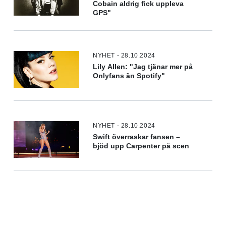
Cobain aldrig fick uppleva
GPS"
NYHET - 28.10.2024
Lily Allen: "Jag tjänar mer på
Onlyfans än Spotify"
NYHET - 28.10.2024
Swift överraskar fansen –
bjöd upp Carpenter på scen