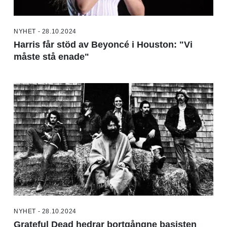
NYHET - 28.10.2024
Harris får stöd av Beyoncé i Houston: "Vi
måste stå enade"
NYHET - 28.10.2024
Grateful Dead hedrar bortgångne basisten