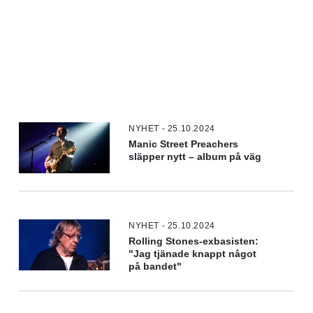
NYHET - 25.10.2024
Manic Street Preachers
släpper nytt – album på väg
NYHET - 25.10.2024
Rolling Stones-exbasisten:
"Jag tjänade knappt något
på bandet"