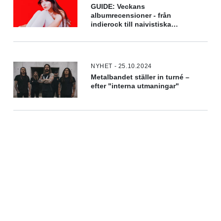
GUIDE: Veckans
albumrecensioner - från
indierock till naivistiska
texter
NYHET - 25.10.2024
Metalbandet ställer in turné –
efter "interna utmaningar"