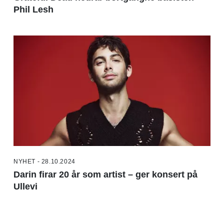
Phil Lesh
NYHET - 28.10.2024
Darin firar 20 år som artist – ger konsert på
Ullevi