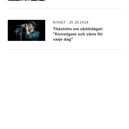
NYHET - 25.10.2024
Thåström om världsläget:
"Konstigare och värre för
varje dag"