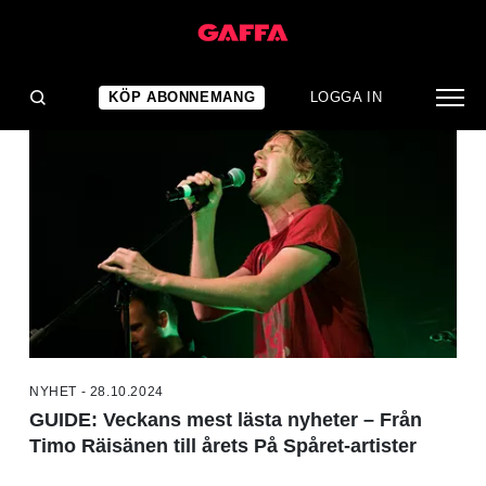
NYHETER
KÖP ABONNEMANG
LOGGA IN
NYHET - 28.10.2024
GUIDE: Veckans mest lästa nyheter – Från
Timo Räisänen till årets På Spåret-artister