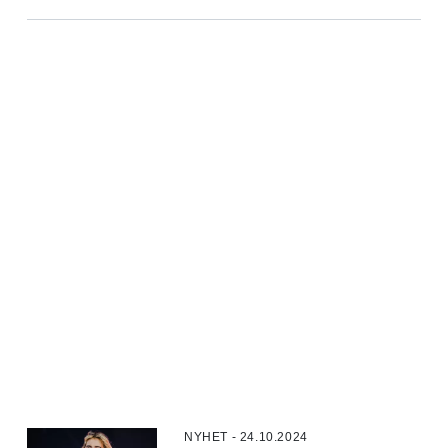
NYHET - 24.10.2024