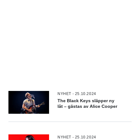
NYHET - 25.10.2024
The Black Keys släpper ny
låt – gästas av Alice Cooper
NYHET - 25.10.2024