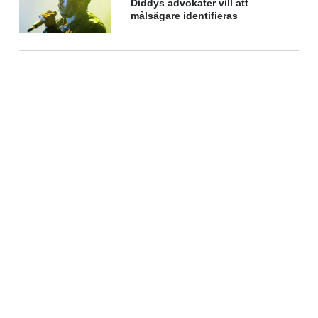
Diddys advokater vill att
målsägare identifieras