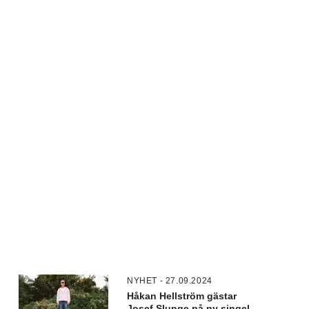
NYHET - 27.09.2024
Håkan Hellström gästar
Josef Slunge på ny singel