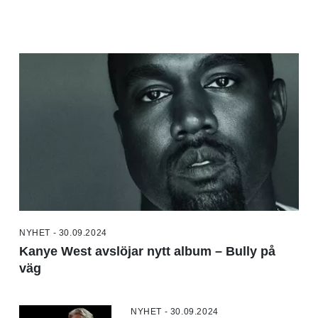
NYHET - 30.09.2024
Kanye West avslöjar nytt album – Bully på
väg
NYHET - 30.09.2024