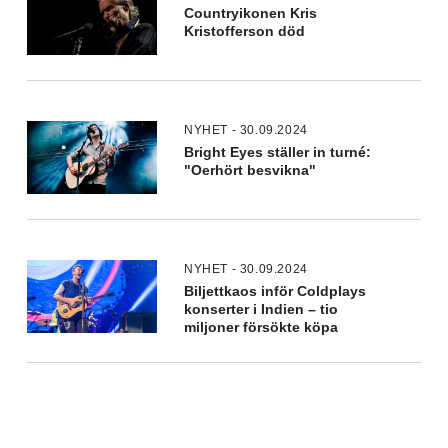
Countryikonen Kris
Kristofferson död
NYHET - 30.09.2024
Bright Eyes ställer in turné:
"Oerhört besvikna"
NYHET - 30.09.2024
Biljettkaos inför Coldplays
konserter i Indien – tio
miljoner försökte köpa