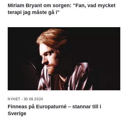
Miriam Bryant om sorgen: "Fan, vad mycket
terapi jag måste gå i"
NYHET - 30.09.2024
Finneas på Europaturné – stannar till i
Sverige