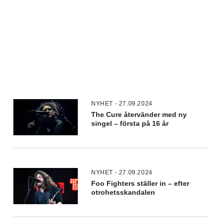
NYHET - 27.09.2024
The Cure återvänder med ny
singel – första på 16 år
NYHET - 27.09.2024
Foo Fighters ställer in – efter
otrohetsskandalen