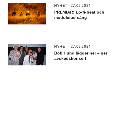
NYHET - 27.09.2024
PREMIÄR: Lo-fi-beat och
modulerad sång
NYHET - 27.09.2024
Bob Hund lägger ner – ger
avskedskonsert