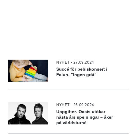
NYHET - 27.09.2024
Succé för bebiskonsert i
Falun: "Ingen grät"
NYHET - 26.09.2024
Uppgifter: Oasis utökar
nästa års spelningar – åker
på världsturné