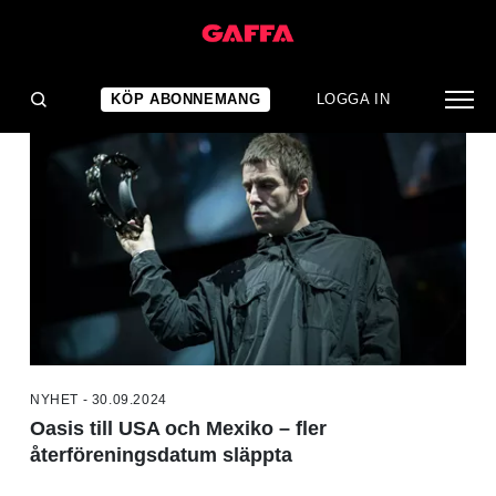
NYHETER
KÖP ABONNEMANG
LOGGA IN
NYHET - 30.09.2024
Oasis till USA och Mexiko – fler
återföreningsdatum släppta