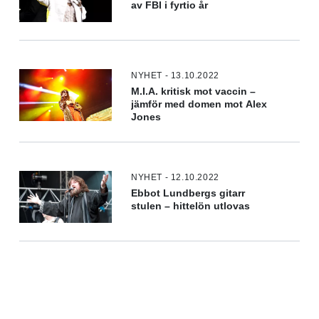
av FBI i fyrtio år
NYHET - 13.10.2022
M.I.A. kritisk mot vaccin –
jämför med domen mot Alex
Jones
NYHET - 12.10.2022
Ebbot Lundbergs gitarr
stulen – hittelön utlovas