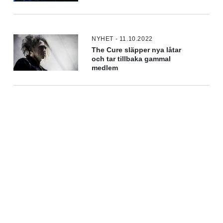
NYHET - 11.10.2022
The Cure släpper nya låtar
och tar tillbaka gammal
medlem