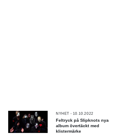
NYHET - 10.10.2022
Feltryck på Slipknots nya
album övertäckt med
klistermärke