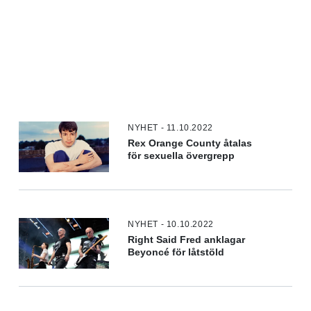
NYHET - 11.10.2022
Rex Orange County åtalas
för sexuella övergrepp
NYHET - 10.10.2022
Right Said Fred anklagar
Beyoncé för låtstöld