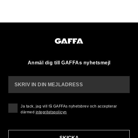
Anmäl dig till GAFFAs nyhetsmejl
SKRIV IN DIN MEJLADRESS
Ja tack, jag vill få GAFFAs nyhetsbrev och accepterar
därmed
integritetspolicyn
SKICKA