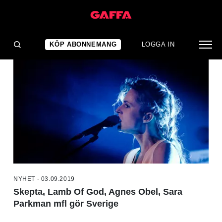
NYHETER
KÖP ABONNEMANG
LOGGA IN
NYHET - 03.09.2019
Skepta, Lamb Of God, Agnes Obel, Sara
Parkman mfl gör Sverige