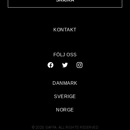
KONTAKT
FÖLJ OSS
DANMARK
SVERIGE
NORGE
© 2026 GAFFA. ALL RIGHTS RESERVED