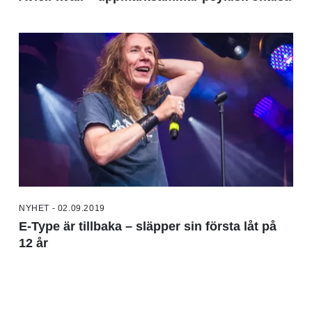
NYHET - 02.09.2019
E-Type är tillbaka – släpper sin första låt på
12 år