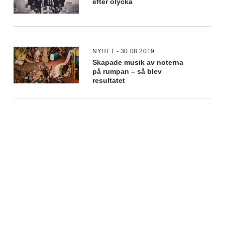
efter olycka
NYHET - 30.08.2019
Skapade musik av noterna
på rumpan – så blev
resultatet