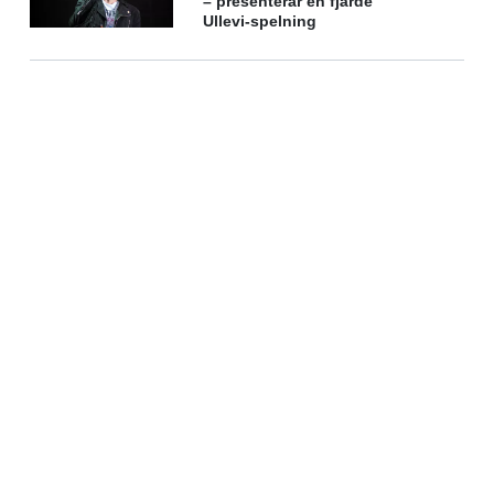
– presenterar en fjärde
Ullevi-spelning