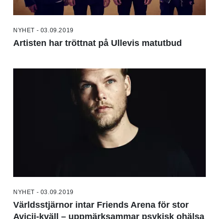
NYHET - 03.09.2019
Artisten har tröttnat på Ullevis matutbud
NYHET - 03.09.2019
Världsstjärnor intar Friends Arena för stor
Avicii-kväll – uppmärksammar psykisk ohälsa