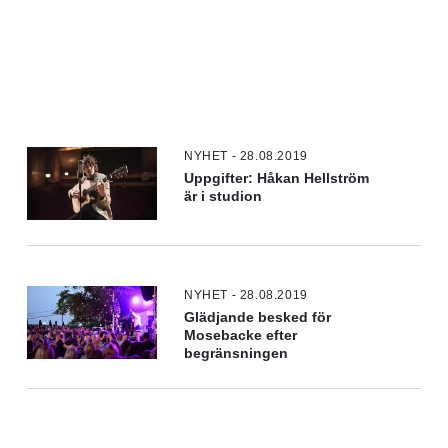
NYHET - 28.08.2019
Uppgifter: Håkan Hellström
är i studion
NYHET - 28.08.2019
Glädjande besked för
Mosebacke efter
begränsningen