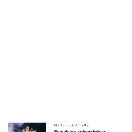
NYHET - 07.05.2025
Eurovision-artister kräver: