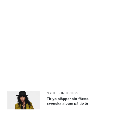
NYHET - 07.05.2025
Titiyo släpper sitt första
svenska album på tio år