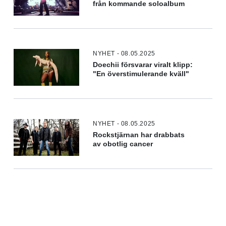
från kommande soloalbum
NYHET - 08.05.2025
Doechii försvarar viralt klipp:
"En överstimulerande kväll"
NYHET - 08.05.2025
Rockstjärnan har drabbats
av obotlig cancer