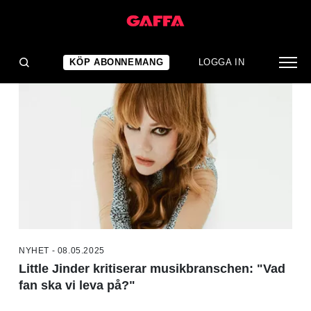
NYHETER
KÖP ABONNEMANG
LOGGA IN
NYHET - 08.05.2025
Little Jinder kritiserar musikbranschen: "Vad
fan ska vi leva på?"