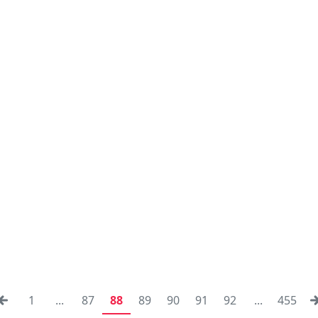
1
...
87
88
89
90
91
92
...
455