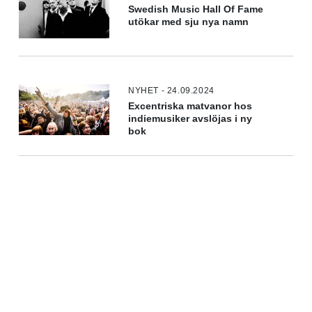
Swedish Music Hall Of Fame
utökar med sju nya namn
NYHET - 24.09.2024
Excentriska matvanor hos
indiemusiker avslöjas i ny
bok