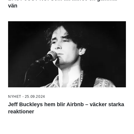
vän
NYHET - 25.09.2024
Jeff Buckleys hem blir Airbnb – väcker starka
reaktioner