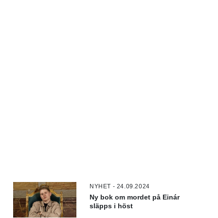
NYHET - 24.09.2024
Ny bok om mordet på Einár
släpps i höst