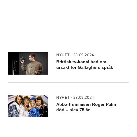
NYHET - 23.09.2024
Brittisk tv-kanal bad om
ursäkt för Gallaghers språk
NYHET - 23.09.2024
Abba-trummisen Roger Palm
död – blev 75 år