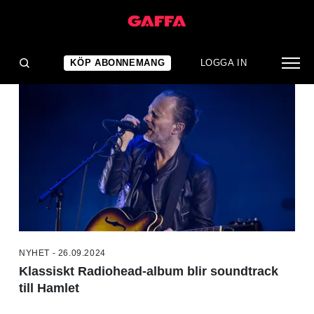
NYHETER
KÖP ABONNEMANG
LOGGA IN
NYHET - 26.09.2024
Klassiskt Radiohead-album blir soundtrack
till Hamlet