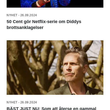
NYHET - 26.09.2024
50 Cent gör Netflix-serie om Diddys
brottsanklagelser
NYHET - 26.09.2024
BÄST JUST NU: Som att återse en gammal