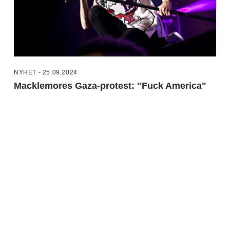
NYHET - 25.09.2024
Macklemores Gaza-protest: "Fuck America"