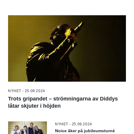
NYHET - 25.09.2024
Trots gripandet – strömningarna av Diddys
låtar skjuter i höjden
NYHET - 25.09.2024
Noice åker på jubileumsturné