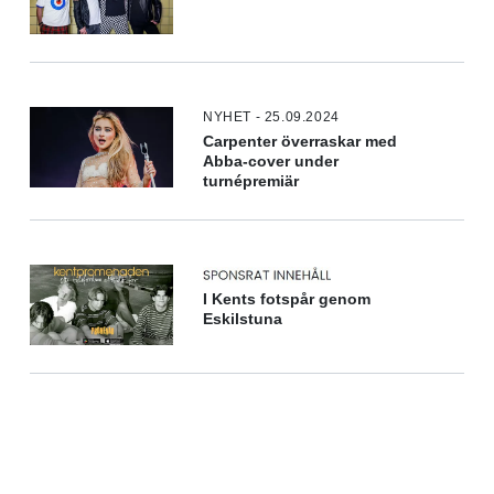
NYHET - 25.09.2024
Carpenter överraskar med
Abba-cover under
turnépremiär
I Kents fotspår genom
Eskilstuna