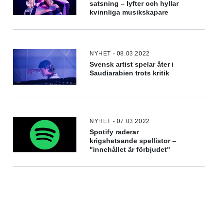
satsning – lyfter och hyllar
kvinnliga musikskapare
NYHET - 08.03.2022
Svensk artist spelar åter i
Saudiarabien trots kritik
NYHET - 07.03.2022
Spotify raderar
krigshetsande spellistor –
"innehållet är förbjudet"