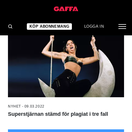
NYHETER
KÖP ABONNEMANG
LOGGA IN
NYHET - 09.03.2022
Superstjärnan stämd för plagiat i tre fall