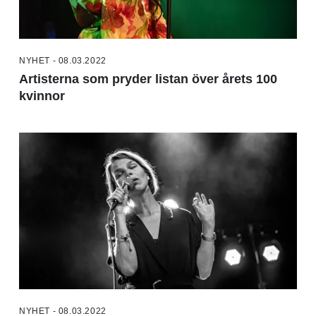
NYHET - 08.03.2022
Artisterna som pryder listan över årets 100
kvinnor
NYHET - 08.03.2022