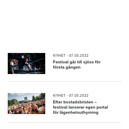
NYHET - 07.03.2022
Festival går till sjöss för
första gången
NYHET - 07.03.2022
Efter bostadsbristen –
festival lanserar egen portal
för lägenhetsuthyrning