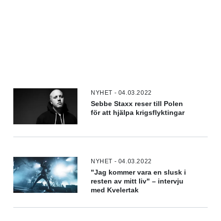
NYHET - 04.03.2022
Sebbe Staxx reser till Polen
för att hjälpa krigsflyktingar
NYHET - 04.03.2022
"Jag kommer vara en slusk i
resten av mitt liv" – intervju
med Kvelertak