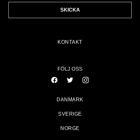
SKICKA
KONTAKT
FÖLJ OSS
DANMARK
SVERIGE
NORGE