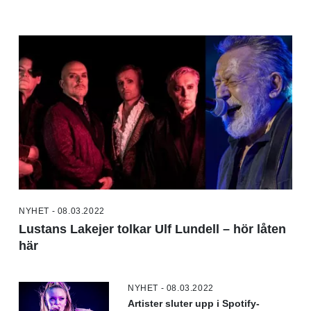
NYHET - 08.03.2022
Lustans Lakejer tolkar Ulf Lundell – hör låten
här
NYHET - 08.03.2022
Artister sluter upp i Spotify-