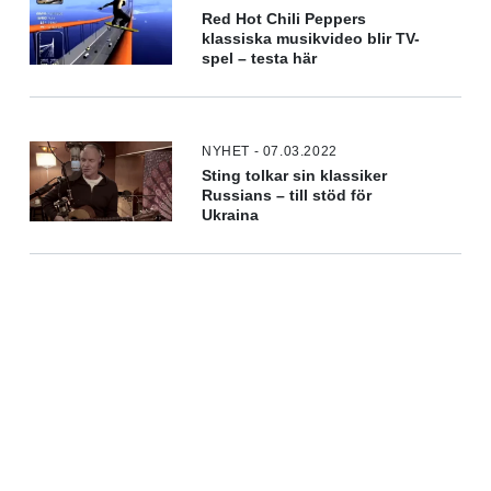
Red Hot Chili Peppers
klassiska musikvideo blir TV-
spel – testa här
NYHET - 07.03.2022
Sting tolkar sin klassiker
Russians – till stöd för
Ukraina