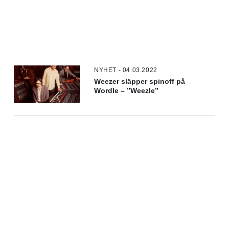
NYHET - 04.03.2022
Weezer släpper spinoff på
Wordle – ”Weezle”