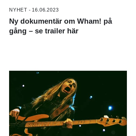
NYHET - 16.06.2023
Ny dokumentär om Wham! på
gång – se trailer här