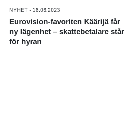
NYHET - 16.06.2023
Eurovision-favoriten Käärijä får
ny lägenhet – skattebetalare står
för hyran