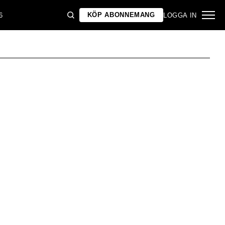
KÖP ABONNEMANG
6
LOGGA IN