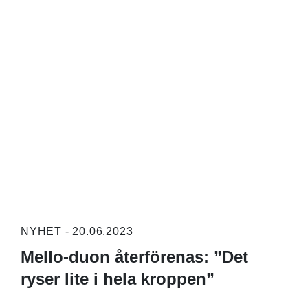
NYHET - 20.06.2023
Mello-duon återförenas: ”Det
ryser lite i hela kroppen”