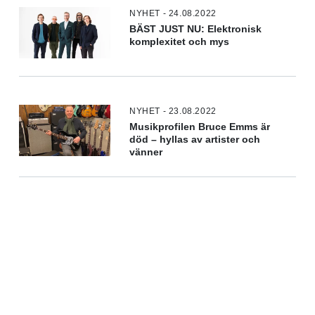
NYHET - 24.08.2022
BÄST JUST NU: Elektronisk
komplexitet och mys
NYHET - 23.08.2022
Musikprofilen Bruce Emms är
död – hyllas av artister och
vänner