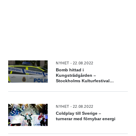
NYHET - 22.08.2022
Bomb hittad i
Kungsträdgården –
Stockholms Kulturfestival
utrymdes
NYHET - 22.08.2022
Coldplay till Sverige –
turnerar med förnybar energi