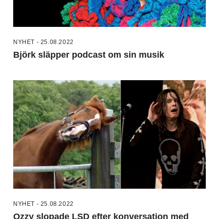
NYHET - 25.08.2022
Björk släpper podcast om sin musik
NYHET - 25.08.2022
Ozzy slopade LSD efter konversation med