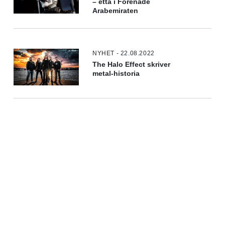
– etta i Förenade
Arabemiraten
NYHET - 22.08.2022
The Halo Effect skriver
metal-historia