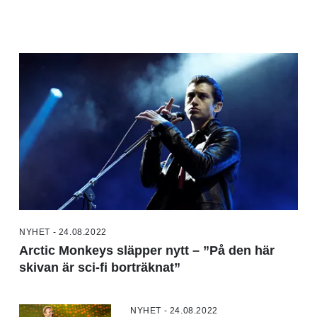
NYHET - 24.08.2022
Arctic Monkeys släpper nytt – ”På den här
skivan är sci-fi borträknat”
NYHET - 24.08.2022