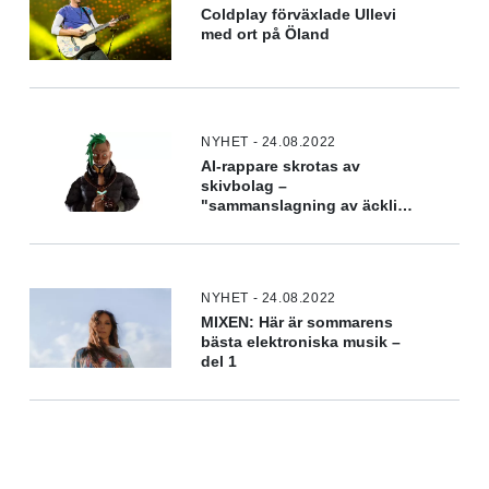
Coldplay förväxlade Ullevi
med ort på Öland
NYHET - 24.08.2022
AI-rappare skrotas av
skivbolag –
"sammanslagning av äckliga
stereotyper"
NYHET - 24.08.2022
MIXEN: Här är sommarens
bästa elektroniska musik –
del 1