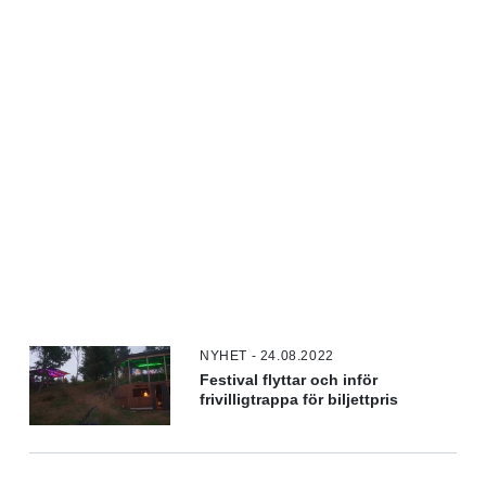
NYHET - 24.08.2022
Festival flyttar och inför
frivilligtrappa för biljettpris