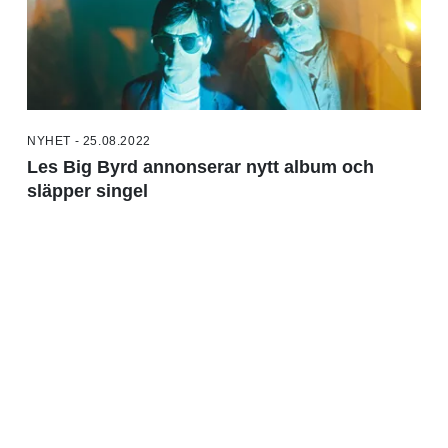
NYHET - 25.08.2022
Les Big Byrd annonserar nytt album och
släpper singel