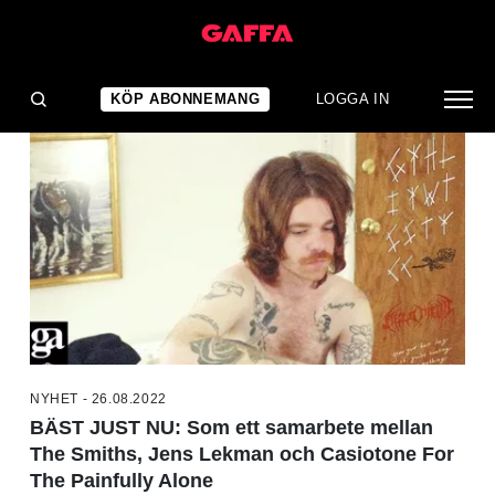
NYHETER
KÖP ABONNEMANG
LOGGA IN
NYHET - 26.08.2022
BÄST JUST NU: Som ett samarbete mellan
The Smiths, Jens Lekman och Casiotone For
The Painfully Alone