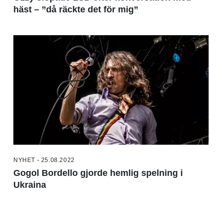
häst – ”då räckte det för mig”
NYHET - 25.08.2022
Gogol Bordello gjorde hemlig spelning i
Ukraina