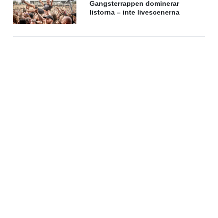
Gangsterrappen dominerar
listorna – inte livescenerna