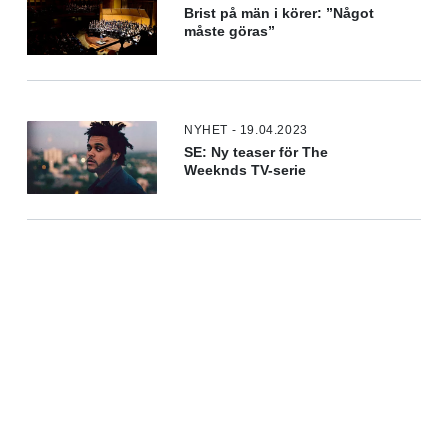
Brist på män i körer: ”Något
måste göras”
NYHET - 19.04.2023
SE: Ny teaser för The
Weeknds TV-serie