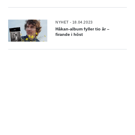
NYHET - 18.04.2023
Håkan-album fyller tio år –
firande i höst