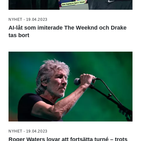
NYHET - 19.04.2023
AI-låt som imiterade The Weeknd och Drake
tas bort
NYHET - 19.04.2023
Roger Waters lovar att fortsätta turné – trots