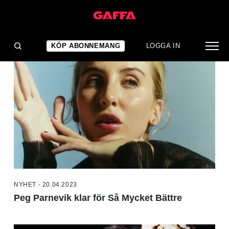
NYHETER
KÖP ABONNEMANG
LOGGA IN
NYHET - 20.04.2023
Peg Parnevik klar för Så Mycket Bättre