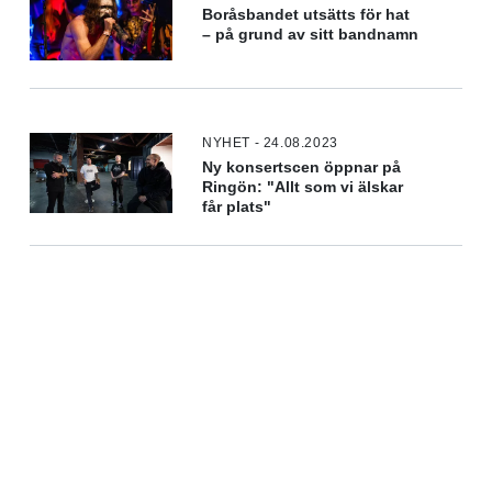
Boråsbandet utsätts för hat
– på grund av sitt bandnamn
NYHET - 24.08.2023
Ny konsertscen öppnar på
Ringön: "Allt som vi älskar
får plats"