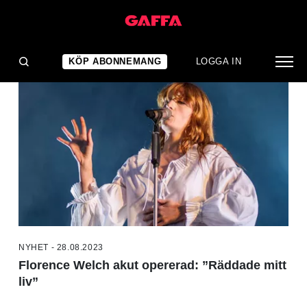
NYHETER
KÖP ABONNEMANG
LOGGA IN
NYHET - 28.08.2023
Florence Welch akut opererad: ”Räddade mitt
liv”