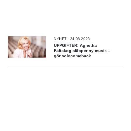
NYHET - 24.08.2023
UPPGIFTER: Agnetha
Fältskog släpper ny musik –
gör solocomeback