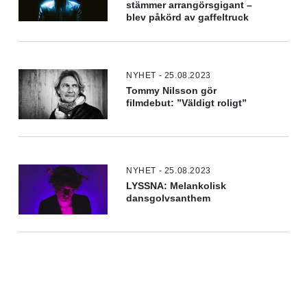
stämmer arrangörsgigant –
blev påkörd av gaffeltruck
NYHET - 25.08.2023
Tommy Nilsson gör
filmdebut: ”Väldigt roligt”
NYHET - 25.08.2023
LYSSNA: Melankolisk
dansgolvsanthem