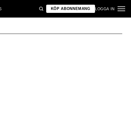
KÖP ABONNEMANG
6
LOGGA IN