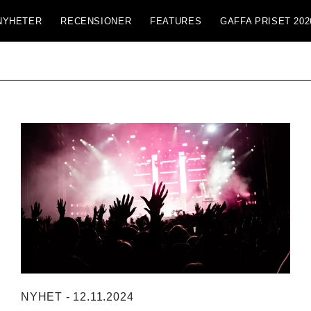
NYHETER
RECENSIONER
FEATURES
GAFFA PRISET 202
NYHET - 12.11.2024