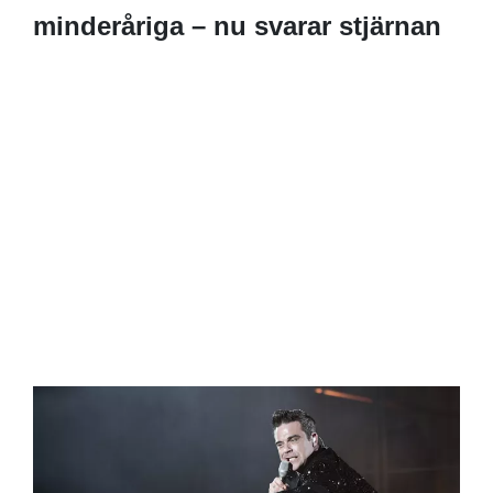
minderåriga – nu svarar stjärnan