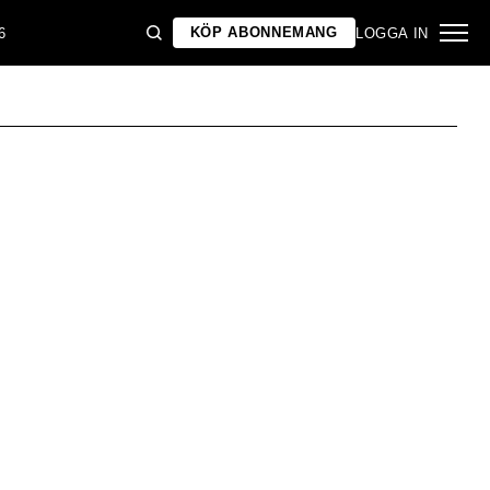
KÖP ABONNEMANG
6
LOGGA IN