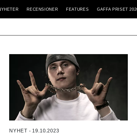
NYHETER
RECENSIONER
FEATURES
GAFFA PRISET 202
NYHET - 19.10.2023