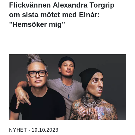
Flickvännen Alexandra Torgrip
om sista mötet med Einár:
"Hemsöker mig"
NYHET - 19.10.2023