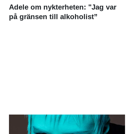
Adele om nykterheten: "Jag var
på gränsen till alkoholist”