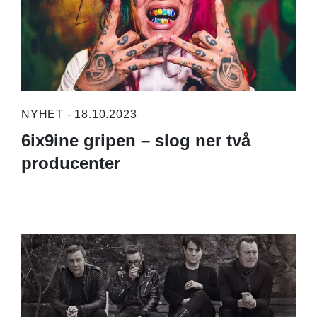
NYHET - 18.10.2023
6ix9ine gripen – slog ner två
producenter