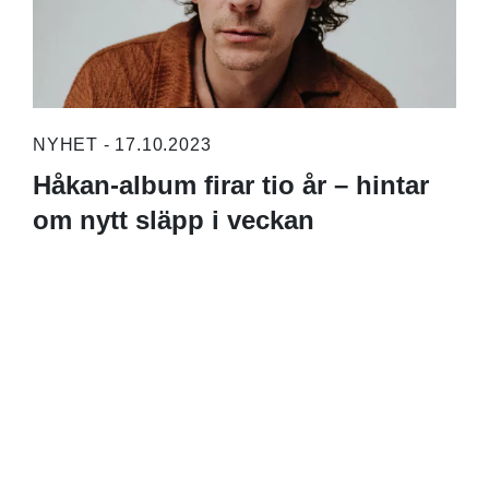
NYHET - 17.10.2023
Håkan-album firar tio år – hintar
om nytt släpp i veckan