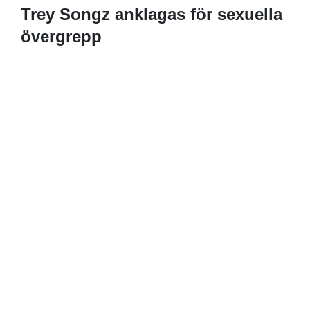
Trey Songz anklagas för sexuella
övergrepp