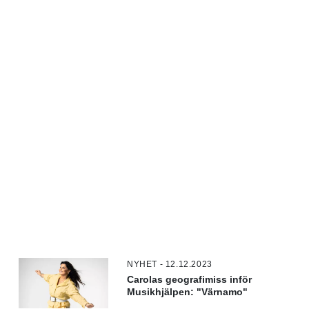
NYHET - 12.12.2023
Carolas geografimiss inför
Musikhjälpen: "Värnamo"