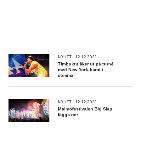
NYHET - 12.12.2023
Timbuktu åker ut på turné
med New York-band i
sommar
NYHET - 12.12.2023
Malmöfestivalen Big Slap
läggs ner