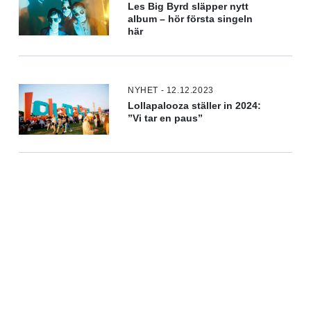
Les Big Byrd släpper nytt
album – hör första singeln
här
NYHET - 12.12.2023
Lollapalooza ställer in 2024:
”Vi tar en paus”