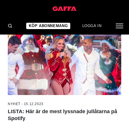
NYHETER
KÖP ABONNEMANG
LOGGA IN
NYHET - 15.12.2023
LISTA: Här är de mest lyssnade jullåtarna på
Spotify