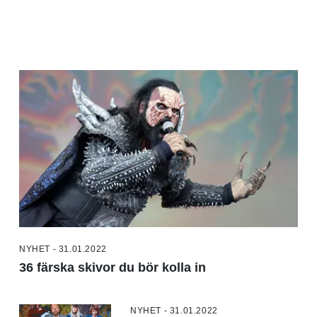
NYHET - 31.01.2022
36 färska skivor du bör kolla in
NYHET - 31.01.2022