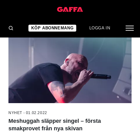
NYHETER
KÖP ABONNEMANG
LOGGA IN
NYHET - 01.02.2022
Meshuggah släpper singel – första
smakprovet från nya skivan