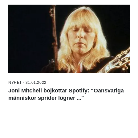
NYHET - 31.01.2022
Joni Mitchell bojkottar Spotify: "Oansvariga
människor sprider lögner ..."