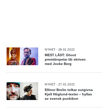
NYHET - 28.01.2022
MEST LÄST: Ghost
premiärspelar låt skriven
med Jocke Berg
NYHET - 27.01.2022
Ellinor Brolin tolkar outgivna
Kjell Höglund-texter – hyllas
av svensk punkikon