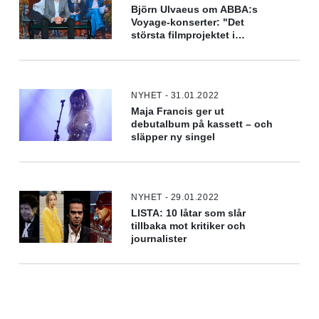
Björn Ulvaeus om ABBA:s
Voyage-konserter: "Det
största filmprojektet i
världen"
NYHET - 31.01.2022
Maja Francis ger ut
debutalbum på kassett – och
släpper ny singel
NYHET - 29.01.2022
LISTA: 10 låtar som slår
tillbaka mot kritiker och
journalister