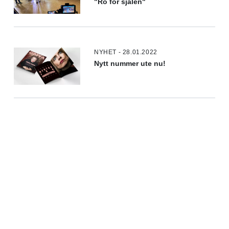
"Ro för själen"
NYHET - 28.01.2022
Nytt nummer ute nu!