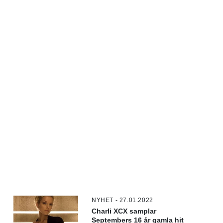
NYHET - 27.01.2022
Charli XCX samplar
Septembers 16 år gamla hit