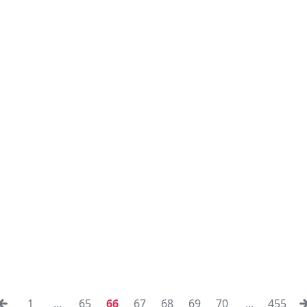
1
...
65
66
67
68
69
70
...
455