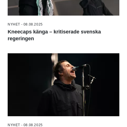
NYHET - 08.08.2025
Kneecaps känga – kritiserade svenska
regeringen
NYHET - 08.08.2025