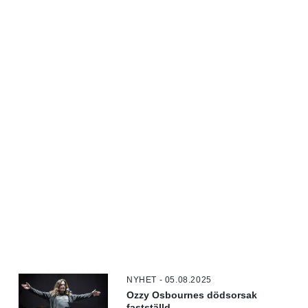
NYHET - 05.08.2025
Ozzy Osbournes dödsorsak
fastställd