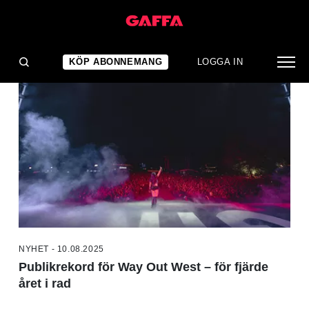
NYHETER
KÖP ABONNEMANG
LOGGA IN
NYHET - 10.08.2025
Publikrekord för Way Out West – för fjärde
året i rad