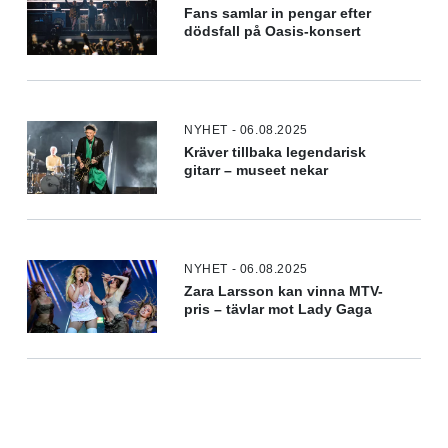
Fans samlar in pengar efter
dödsfall på Oasis-konsert
NYHET - 06.08.2025
Kräver tillbaka legendarisk
gitarr – museet nekar
NYHET - 06.08.2025
Zara Larsson kan vinna MTV-
pris – tävlar mot Lady Gaga