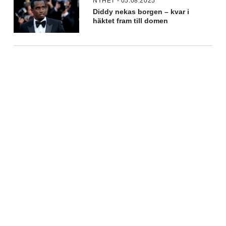
NYHET - 05.08.2025
Diddy nekas borgen – kvar i
häktet fram till domen