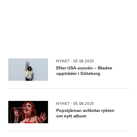
NYHET - 05.08.2025
Efter USA-succén – Bladee
uppträder i Göteborg
NYHET - 05.08.2025
Popstjärnan avfärdar rykten
om nytt album